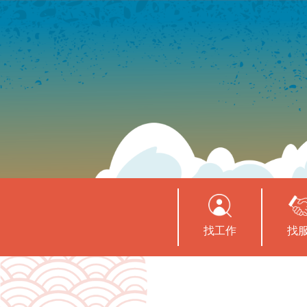
找工作
找