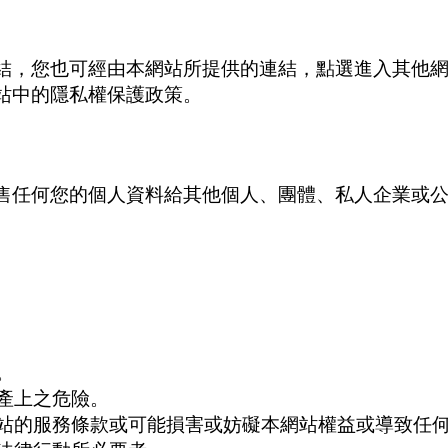
結，您也可經由本網站所提供的連結，點選進入其他
站中的隱私權保護政策。
售任何您的個人資料給其他個人、團體、私人企業或
。
產上之危險。
站的服務條款或可能損害或妨礙本網站權益或導致任