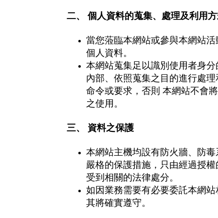
二、 個人資料的蒐集、處理及利用方
當您蒞臨本網站或參與本網站活
個人資料。
本網站蒐集足以識別使用者身分
內部、依照蒐集之目的進行處理
命令或要求，否則 本網站不會
之使用。
三、 資料之保護
本網站主機均設有防火牆、防毒
嚴格的保護措施，只由經過授權
受到相關的法律處分。
如因業務需要有必要委託本網站
其將確實遵守。