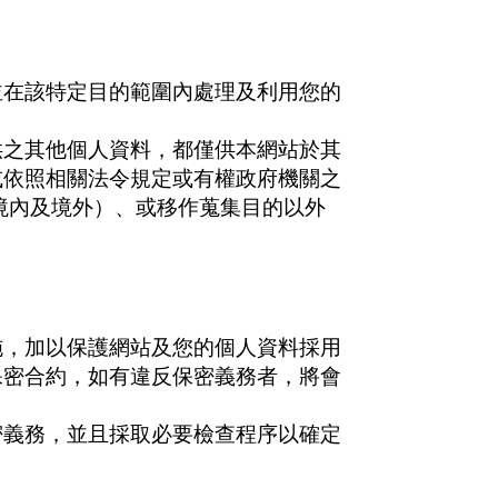
並在該特定目的範圍內處理及利用您的
供之其他個人資料，都僅供本網站於其
或依照相關法令規定或有權政府機關之
境內及境外）、或移作蒐集目的以外
施，加以保護網站及您的個人資料採用
保密合約，如有違反保密義務者，將會
密義務，並且採取必要檢查程序以確定