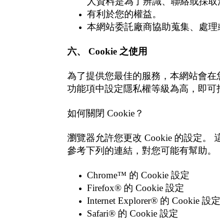
人資料是為了辨識、聯絡或採取
有利於您的權益。
本網站委託廠商協助蒐集、處理
六、
Cookie
之使用
為了提供您最佳的服務，本網站會在您的
功能項中設定隱私權等級為高，即可拒
如何關閉 Cookie？
瀏覽器允許您更改 Cookie 的設
參考下列的連結，對您可能有幫助。
Chrome™ 的 Cookie 設定
Firefox® 的 Cookie 設定
Internet Explorer® 的 Cookie 設
Safari® 的 Cookie 設定