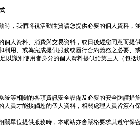
式
動時，我們將視活動性質請您提供必要的個人資料，
的個人資料、消費與交易資料，或日後經您同意而提
和利用、或為完成提供服務或履行合約義務之必要、
將足以識別使用者身分的個人資料提供給第三人（包括
系統等相關的各項資訊安全設備及必要的安全防護措
的人員才能接觸您的個人資料，相關處理人員皆簽有
相關單位提供服務時，本網站亦會嚴格要求其遵守保