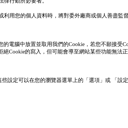
法律行動所必要者。
或利用您的個人資料時，將對委外廠商或個人善盡監
電腦中放置並取用我們的Cookie，若您不願接受Co
絕Cookie的寫入，但可能會導至網站某些功能無法正
定。 這些設定可以在您的瀏覽器選單上的「選項」或 「
定