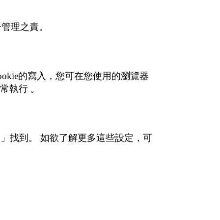
督管理之責。
okie的寫入，您可在您使用的瀏覽器
常執行 。
設定」找到。 如欲了解更多這些設定，可