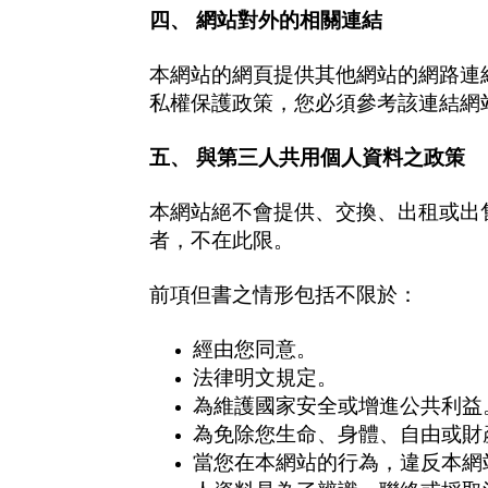
四、 網站對外的相關連結
本網站的網頁提供其他網站的網路連
私權保護政策，您必須參考該連結網
五、 與第三人共用個人資料之政策
本網站絕不會提供、交換、出租或出
者，不在此限。
前項但書之情形包括不限於：
經由您同意。
法律明文規定。
為維護國家安全或增進公共利益
為免除您生命、身體、自由或財
當您在本網站的行為，違反本網