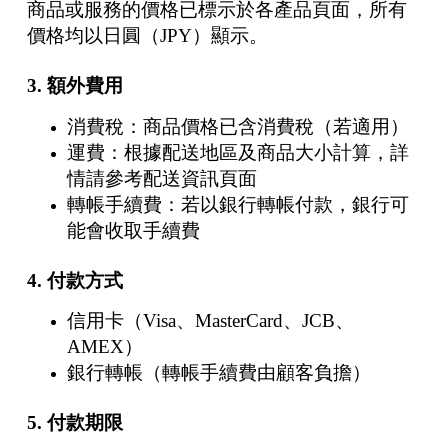
商品或服務的價格已標示於各產品頁面，所有
價格均以日圓（JPY）顯示。
3. 額外費用
消費稅：商品價格已含消費稅（若適用）
運費：根據配送地區及商品大小計算，詳
情請參考配送資訊頁面
轉帳手續費：若以銀行轉帳付款，銀行可
能會收取手續費
4. 付款方式
信用卡（Visa、MasterCard、JCB、
AMEX）
銀行轉帳（轉帳手續費由顧客負擔）
5. 付款期限