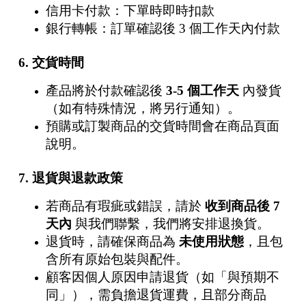
信用卡付款：下單時即時扣款
銀行轉帳：訂單確認後 3 個工作天內付款
6. 交貨時間
產品將於付款確認後
3-5 個工作天
內發貨
（如有特殊情況，將另行通知）。
預購或訂製商品的交貨時間會在商品頁面
說明。
7. 退貨與退款政策
若商品有瑕疵或錯誤，請於
收到商品後 7
天內
與我們聯繫，我們將安排退換貨。
退貨時，請確保商品為
未使用狀態
，且包
含所有原始包裝與配件。
顧客因個人原因申請退貨（如「與預期不
同」），需負擔退貨運費，且部分商品