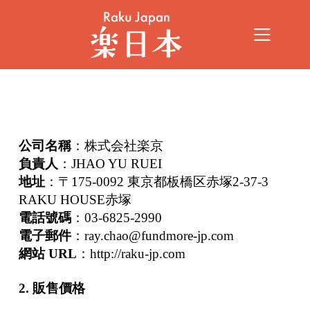
公司名稱
：株式会社楽京
負責人
：JHAO YU RUEI
地址
：〒175-0092 東京都板橋区赤塚2-37-3
RAKU HOUSE赤塚
電話號碼
：03-6825-2990
電子郵件
：
ray.chao@fundmore-jp.com
網站 URL
：
http://raku-jp.com
2. 販售價格