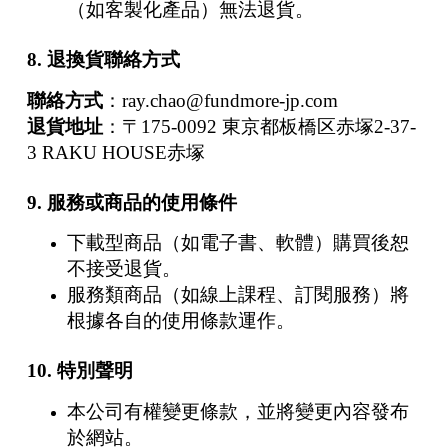
（如客製化產品）無法退貨。
8. 退換貨聯絡方式
聯絡方式
：
ray.chao@fundmore-jp.com
退貨地址
：〒175-0092 東京都板橋区赤塚2-37-
3 RAKU HOUSE赤塚
9. 服務或商品的使用條件
下載型商品（如電子書、軟體）購買後恕
不接受退貨。
服務類商品（如線上課程、訂閱服務）將
根據各自的使用條款運作。
10. 特別聲明
本公司有權變更條款，並將變更內容發布
於網站。