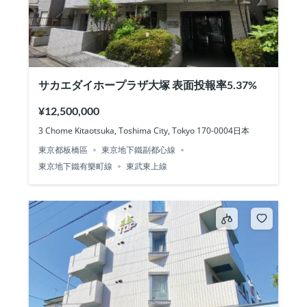
サカエダイホープラザ大塚 表面投報率5.37%
¥12,500,000
3 Chome Kitaotsuka, Toshima City, Tokyo 170-0004日本
東京都板橋區
東京地下鐵副都心線
東京地下鐵有樂町線
東武東上線