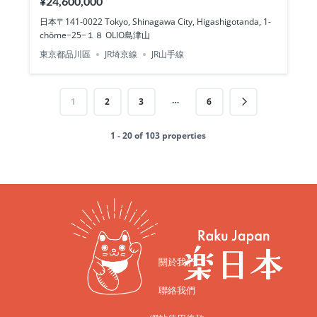
¥24,600,000
日本〒141-0022 Tokyo, Shinagawa City, Higashigotanda, 1-
chōme−25−１８ OLIO島津山
東京都品川區
JR埼京線
JR山手線
…
1
2
3
6
1 - 20 of 103 properties
關於我們
聯絡我們