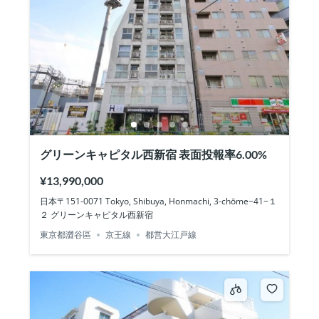
グリーンキャピタル西新宿 表面投報率6.00%
¥13,990,000
日本〒151-0071 Tokyo, Shibuya, Honmachi, 3-chōme−41−１
２ グリーンキャピタル西新宿
東京都澀谷區
京王線
都営大江戸線