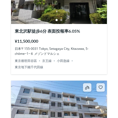
東北沢駅徒歩6分 表面投報率6.05%
¥11,500,000
日本〒155-0031 Tokyo, Setagaya City, Kitazawa, 5-
chōme−1−６ メゾンドマルシェ
東京都世田谷區
京王線
小田急線
東京地下鐵千代田線