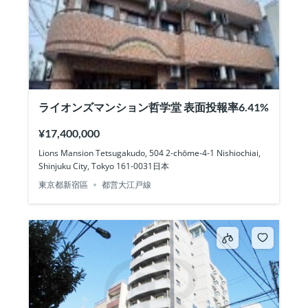
ライオンズマンション哲学堂 表面投報率6.41%
¥17,400,000
Lions Mansion Tetsugakudo, 504 2-chōme-4-1 Nishiochiai,
Shinjuku City, Tokyo 161-0031日本
東京都新宿區
都営大江戸線