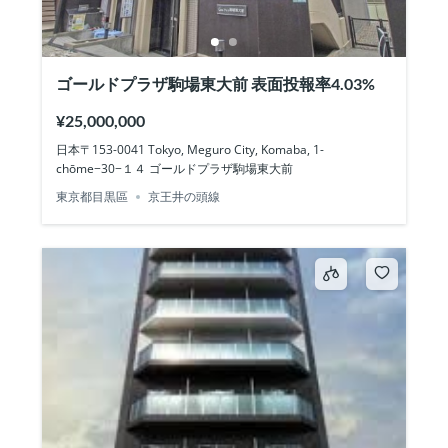
ゴールドプラザ駒場東大前 表面投報率4.03%
¥25,000,000
日本〒153-0041 Tokyo, Meguro City, Komaba, 1-
chōme−30−１４ ゴールドプラザ駒場東大前
東京都目黒區
京王井の頭線