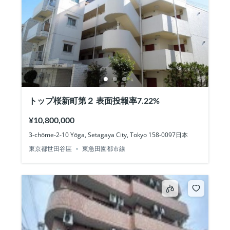
トップ桜新町第２ 表面投報率7.22%
¥10,800,000
3-chōme-2-10 Yōga, Setagaya City, Tokyo 158-0097日本
東京都世田谷區
東急田園都市線