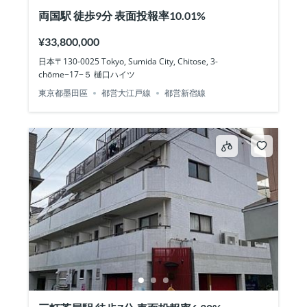
両国駅 徒歩9分 表面投報率10.01%
¥33,800,000
日本〒130-0025 Tokyo, Sumida City, Chitose, 3-
chōme−17−５ 樋口ハイツ
東京都墨田區
都営大江戸線
都営新宿線