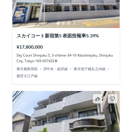
スカイコート新宿第5 表面投報率5.39%
¥17,800,000
Sky Court Shinjuku 5, 3-chōme-34-16 Kitashinjuku, Shinjuku
City, Tokyo 169-0074日本
東京都新宿區
JR中央・総武線
東京地下鐵丸之內線
都営大江戸線