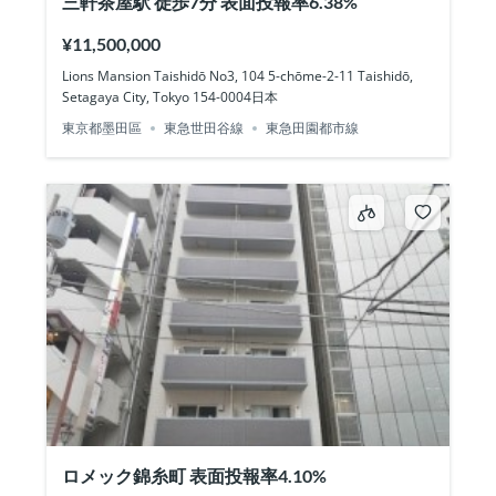
三軒茶屋駅 徒歩7分 表面投報率6.38%
¥11,500,000
Lions Mansion Taishidō No3, 104 5-chōme-2-11 Taishidō,
Setagaya City, Tokyo 154-0004日本
東京都墨田區
東急世田谷線
東急田園都市線
ロメック錦糸町 表面投報率4.10%