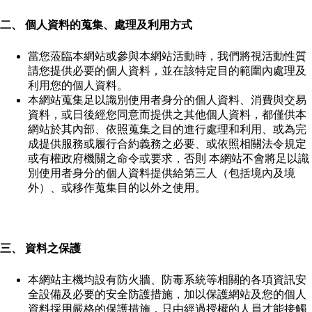
二、 個人資料的蒐集、處理及利用方式
當您蒞臨本網站或參與本網站活動時，我們將視活動性質
請您提供必要的個人資料，並在該特定目的範圍內處理及
利用您的個人資料。
本網站蒐集足以識別使用者身分的個人資料、消費與交易
資料，或日後經您同意而提供之其他個人資料，都僅供本
網站於其內部、依照蒐集之目的進行處理和利用、或為完
成提供服務或履行合約義務之必要、或依照相關法令規定
或有權政府機關之命令或要求，否則 本網站不會將足以識
別使用者身分的個人資料提供給第三人（包括境內及境
外）、或移作蒐集目的以外之使用。
三、 資料之保護
本網站主機均設有防火牆、防毒系統等相關的各項資訊安
全設備及必要的安全防護措施，加以保護網站及您的個人
資料採用嚴格的保護措施，只由經過授權的人員才能接觸