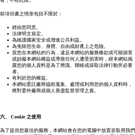
者，不在此限。
前項但書之情形包括不限於：
經由您同意。
法律明文規定。
為維護國家安全或增進公共利益。
為免除您生命、身體、自由或財產上之危險。
當您在本網站的行為，違反本網站的服務條款或可能損害
或妨礙本網站權益或導致任何人遭受損害時，經本網站揭
露您的個人資料是為了辨識、聯絡或採取法律行動所必要
者。
有利於您的權益。
本網站委託廠商協助蒐集、處理或利用您的個人資料時，
將對委外廠商或個人善盡監督管理之責。
六、
Cookie
之使用
為了提供您最佳的服務，本網站會在您的電腦中放置並取用我們