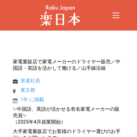
家電量販店で家電メーカーのドライヤー販売／中
国語・英語を活かして働ける／山手線沿線
派遣社員
東京都
1年 に掲載
✨中国語、英語が活かせる有名家電メーカーの販
売員✨
（2025年4月就業開始）
大手家電量販店でお客様のドライヤー選びのお手