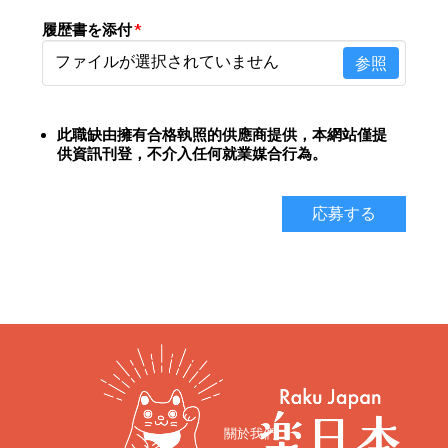
履歴書を添付
*
ファイルが選択されていません
参照
此職缺由擁有合格執照的供應商提供，
本網站僅提
供資訊刊登，不介入任何就業媒合行為。
応募する
關於我們