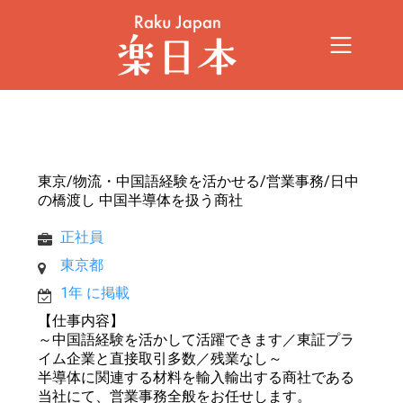
東京/物流・中国語経験を活かせる/営業事務/日中
の橋渡し 中国半導体を扱う商社
正社員
東京都
1年 に掲載
【仕事内容】
～中国語経験を活かして活躍できます／東証プラ
イム企業と直接取引多数／残業なし～
半導体に関連する材料を輸入輸出する商社である
当社にて、営業事務全般をお任せします。