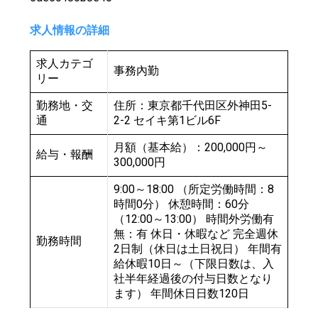
求人情報の詳細
求人カテゴ
事務內勤
リー
勤務地・交
住所：東京都千代田区外神田5-
通
2-2 セイキ第1ビル6F
月額（基本給）：200,000円～
給与・報酬
300,000円
9:00～18:00 （所定労働時間：8
時間0分） 休憩時間：60分
（12:00～13:00） 時間外労働有
無：有 休日・休暇など 完全週休
勤務時間
2日制（休日は土日祝日） 年間有
給休暇10日～（下限日数は、入
社半年経過後の付与日数となり
ます） 年間休日日数120日