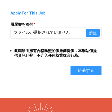
Apply For This Job
履歴書を添付
*
ファイルが選択されていません
参照
此職缺由擁有合格執照的供應商提供，
本網站僅提
供資訊刊登，不介入任何就業媒合行為。
応募する