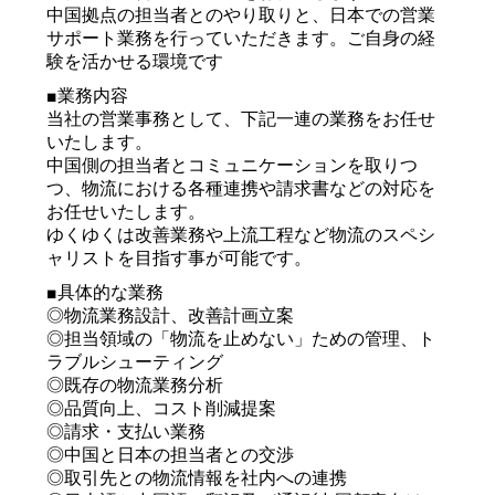
中国拠点の担当者とのやり取りと、日本での営業
サポート業務を行っていただきます。ご自身の経
験を活かせる環境です
■業務内容
当社の営業事務として、下記一連の業務をお任せ
いたします。
中国側の担当者とコミュニケーションを取りつ
つ、物流における各種連携や請求書などの対応を
お任せいたします。
ゆくゆくは改善業務や上流工程など物流のスペシ
ャリストを目指す事が可能です。
■具体的な業務
◎物流業務設計、改善計画立案
◎担当領域の「物流を止めない」ための管理、ト
ラブルシューティング
◎既存の物流業務分析
◎品質向上、コスト削減提案
◎請求・支払い業務
◎中国と日本の担当者との交渉
◎取引先との物流情報を社内への連携