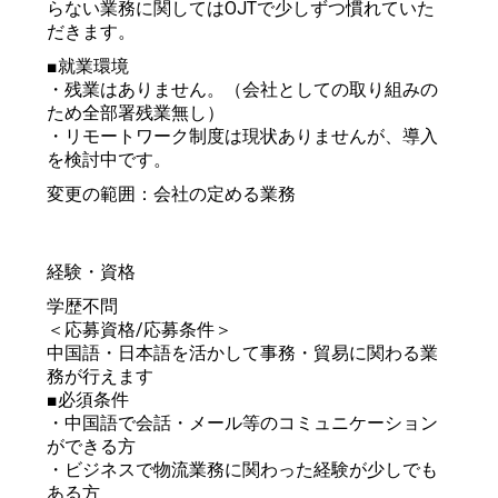
らない業務に関してはOJTで少しずつ慣れていた
だきます。
■就業環境
・残業はありません。（会社としての取り組みの
ため全部署残業無し）
・リモートワーク制度は現状ありませんが、導入
を検討中です。
変更の範囲：会社の定める業務
経験・資格
学歴不問
＜応募資格/応募条件＞
中国語・日本語を活かして事務・貿易に関わる業
務が行えます
■必須条件
・中国語で会話・メール等のコミュニケーション
ができる方
・ビジネスで物流業務に関わった経験が少しでも
ある方