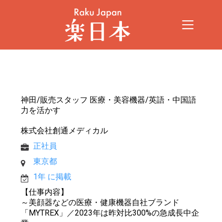
神田/販売スタッフ 医療・美容機器/英語・中国語
力を活かす
株式会社創通メディカル
正社員
東京都
1年 に掲載
【仕事内容】
～美顔器などの医療・健康機器自社ブランド
「MYTREX」／2023年は昨対比300%の急成長中企