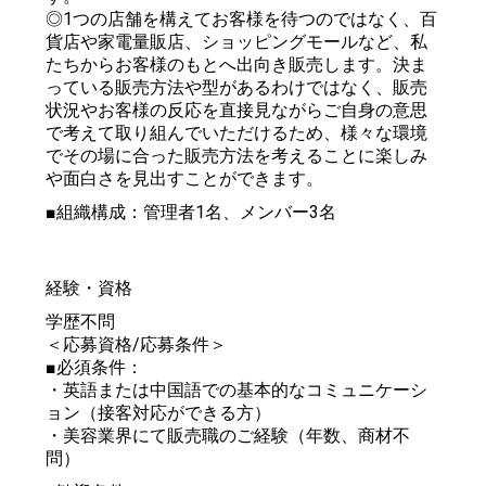
◎1つの店舗を構えてお客様を待つのではなく、百
貨店や家電量販店、ショッピングモールなど、私
たちからお客様のもとへ出向き販売します。決ま
っている販売方法や型があるわけではなく、販売
状況やお客様の反応を直接見ながらご自身の意思
で考えて取り組んでいただけるため、様々な環境
でその場に合った販売方法を考えることに楽しみ
や面白さを見出すことができます。
■組織構成：管理者1名、メンバー3名
経験・資格
学歴不問
＜応募資格/応募条件＞
■必須条件：
・英語または中国語での基本的なコミュニケーシ
ョン（接客対応ができる方）
・美容業界にて販売職のご経験（年数、商材不
問）