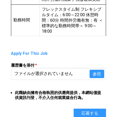
フレックスタイム制 フレキシブ
ルタイム：6:00～22:00 休憩時
勤務時間
間：60分 時間外労働有無：有 ＜
標準的な勤務時間帯＞ 9:00～
18:00
Apply For This Job
履歴書を添付
*
ファイルが選択されていません
参照
此職缺由擁有合格執照的供應商提供，
本網站僅提
供資訊刊登，不介入任何就業媒合行為。
応募する