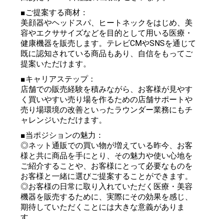
■ご提案する商材：
美顔器やヘッドスパ、ヒートネックをはじめ、美
容やエクササイズなどを目的として用いる医療・
健康機器を販売します。テレビCMやSNSを通じて
既に認知されている商品もあり、自信をもってご
提案いただけます。
■キャリアステップ：
店舗での販売経験を積みながら、お客様が見やす
く買いやすい売り場を作るための店舗サポートや
売り場環境の改善といったラウンダー業務にもチ
ャレンジいただけます。
■当ポジションの魅力：
◎ネット通販での買い物が増えている昨今、お客
様と共に商品を手にとり、その魅力や使い心地を
ご紹介することや、お客様にとって必要なものを
お客様と一緒に選びご提案することができます。
◎お客様の日常に取り入れていただく医療・美容
機器を販売するために、実際にその効果を感じ、
期待していただくことには大きな意義がありま
す。