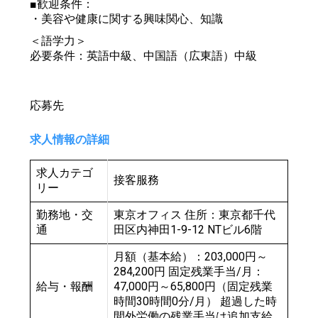
■歓迎条件：
・美容や健康に関する興味関心、知識
＜語学力＞
必要条件：英語中級、中国語（広東語）中級
応募先
求人情報の詳細
求人カテゴ
接客服務
リー
勤務地・交
東京オフィス 住所：東京都千代
通
田区内神田1-9-12 NTビル6階
月額（基本給）：203,000円～
284,200円 固定残業手当/月：
給与・報酬
47,000円～65,800円（固定残業
時間30時間0分/月） 超過した時
間外労働の残業手当は追加支給