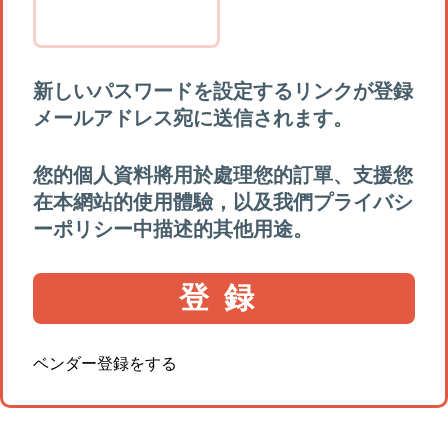
新しいパスワードを設定するリンクが登録
メールアドレス宛に送信されます。
您的個人資料將用於處理您的訂單、支援您
在本網站的使用體驗，以及我們
プライバシ
ーポリシー
中描述的其他用途。
登録
ベンダー登録をする