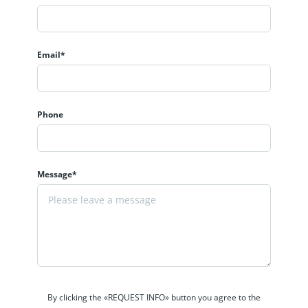
Email*
Phone
Message*
By clicking the «REQUEST INFO» button you agree to the