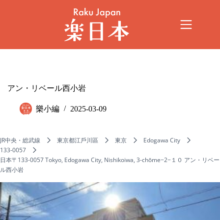
アン・リベール西小岩
樂小編
2025-03-09
JR中央・総武線
東京都江戶川區
東京
Edogawa City
133-0057
日本〒133-0057 Tokyo, Edogawa City, Nishikoiwa, 3-chōme−2−１０ アン・リベー
ル西小岩