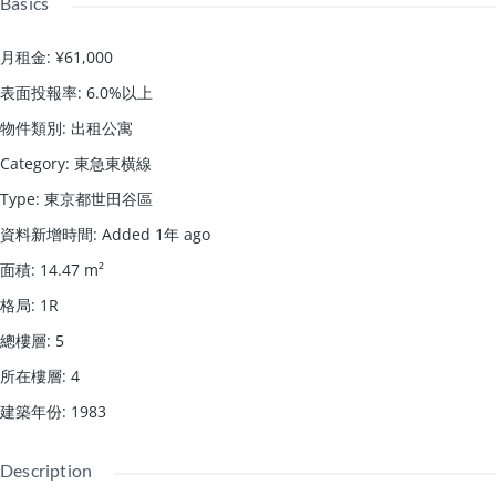
Basics
月租金
:
¥61,000
表面投報率
:
6.0%以上
物件類別
:
出租公寓
Category
:
東急東横線
Type
:
東京都世田谷區
資料新增時間
:
Added 1年 ago
面積
:
14.47
m²
格局
:
1R
總樓層
:
5
所在樓層
:
4
建築年份
:
1983
Description