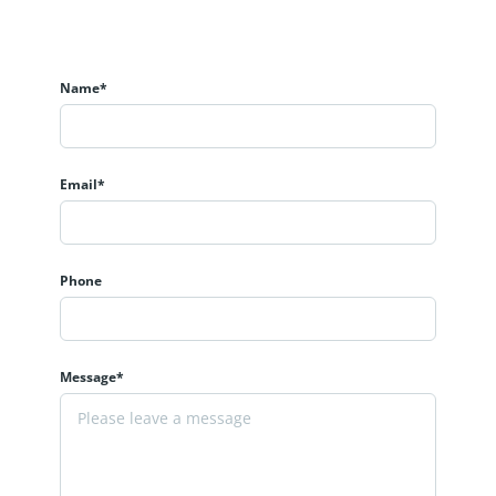
Name*
Email*
Phone
Message*