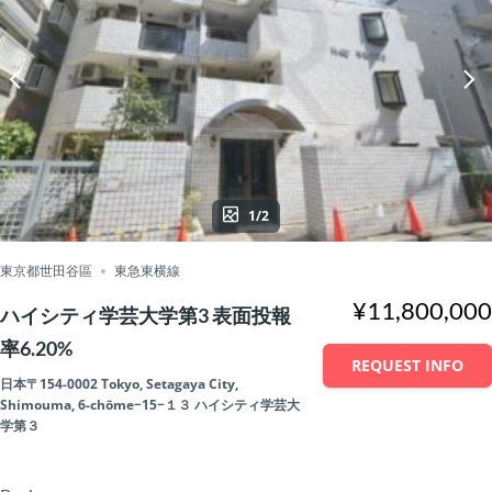
1/2
東京都世田谷區
東急東横線
¥11,800,000
ハイシティ学芸大学第3 表面投報
率6.20%
REQUEST INFO
日本〒154-0002 Tokyo, Setagaya City,
Shimouma, 6-chōme−15−１３ ハイシティ学芸大
学第３