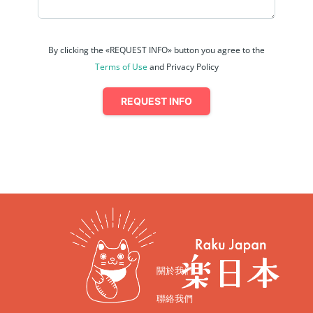
By clicking the «REQUEST INFO» button you agree to the
Terms of Use
and Privacy Policy
REQUEST INFO
關於我們
聯絡我們