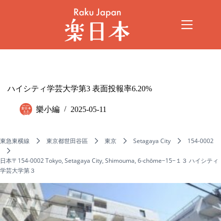
ハイシティ学芸大学第3 表面投報率6.20%
樂小編
2025-05-11
東急東横線
東京都世田谷區
東京
Setagaya City
154-0002
日本〒154-0002 Tokyo, Setagaya City, Shimouma, 6-chōme−15−１３ ハイシティ
学芸大学第３