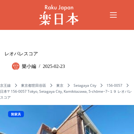
レオパレスコア
樂小編
2025-02-23
京王線
東京都世田谷區
東京
Setagaya City
156-0057
日本〒156-0057 Tokyo, Setagaya City, Kamikitazawa, 5-chōme−7−１９ レオパレ
スコア
附家具