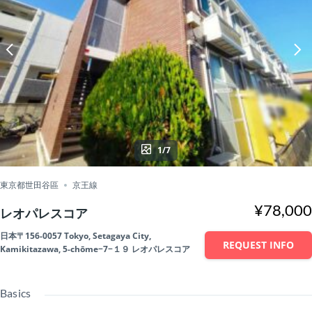
1/7
東京都世田谷區
京王線
¥78,000
レオパレスコア
日本〒156-0057 Tokyo, Setagaya City,
REQUEST INFO
Kamikitazawa, 5-chōme−7−１９ レオパレスコア
Basics