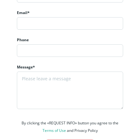
Email*
Phone
Message*
By clicking the «REQUEST INFO» button you agree to the
Terms of Use
and Privacy Policy