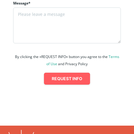
Message*
By clicking the «REQUEST INFO» button you agree to the
Terms
of Use
and Privacy Policy
REQUEST INFO