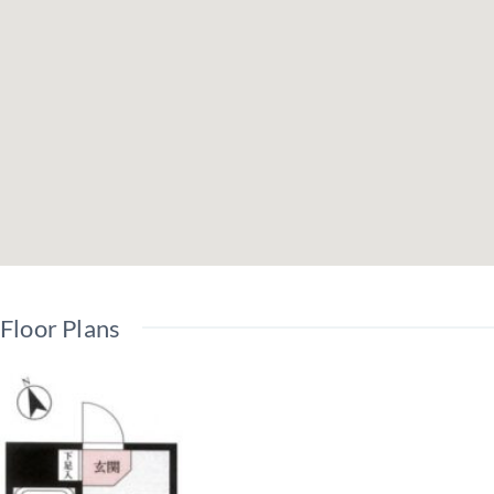
駐車場
管理費（月額
全部委託
管理形態
用途地域
(管理員巡回)
Floor Plans