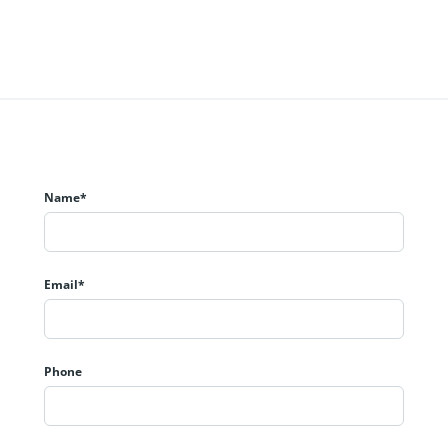
Name*
Email*
Phone