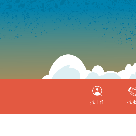
找工作
找