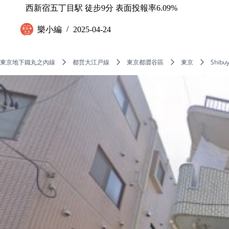
西新宿五丁目駅 徒步9分 表面投報率6.09%
樂小編
2025-04-24
東京地下鐵丸之內線
都営大江戸線
東京都澀谷區
東京
Shibu