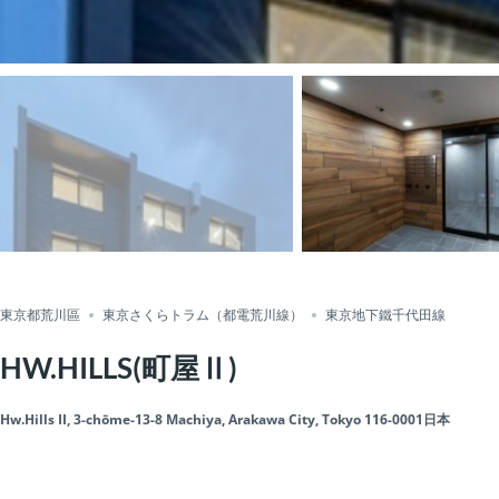
東京都荒川區
東京さくらトラム（都電荒川線）
東京地下鐵千代田線
HW.HILLS(町屋Ⅱ)
Hw.Hills II, 3-chōme-13-8 Machiya, Arakawa City, Tokyo 116-0001日本