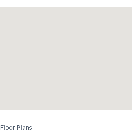
全電化 / 角落房間
Floor Plans