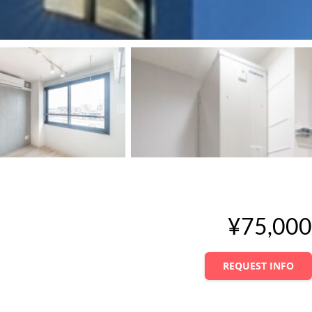
¥75,000
REQUEST INFO