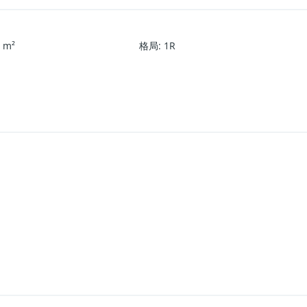
5
m²
格局
:
1R