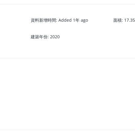
資料新增時間
:
Added 1年 ago
面積
:
17.3
建築年份
:
2020