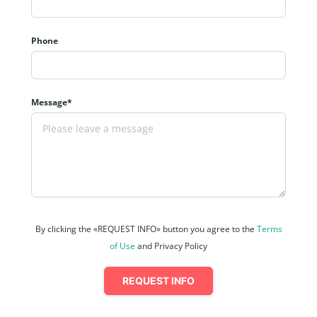
Phone
Message*
By clicking the «REQUEST INFO» button you agree to the
Terms
of Use
and Privacy Policy
REQUEST INFO