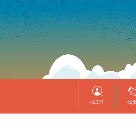
找工作
找