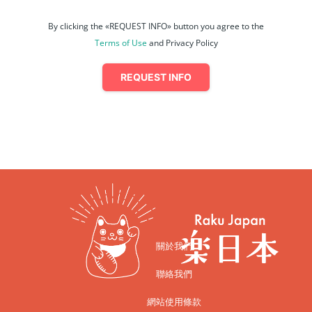
By clicking the «REQUEST INFO» button you agree to the
Terms of Use
and Privacy Policy
REQUEST INFO
關於我們
聯絡我們
網站使用條款