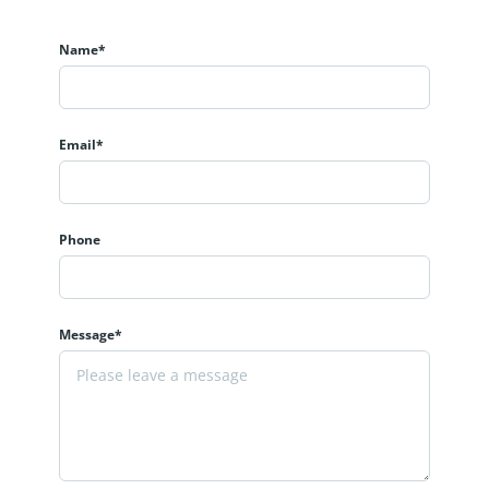
Name*
Email*
Phone
Message*