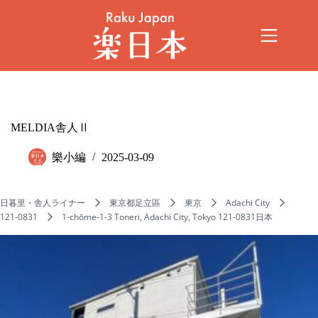
MELDIA舎人Ⅱ
樂小編
2025-03-09
日暮里・舎人ライナー
東京都足立區
東京
Adachi City
121-0831
1-chōme-1-3 Toneri, Adachi City, Tokyo 121-0831日本