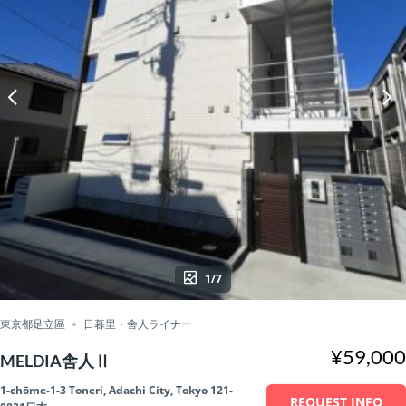
1/7
東京都足立區
日暮里・舎人ライナー
¥59,000
MELDIA舎人Ⅱ
1-chōme-1-3 Toneri, Adachi City, Tokyo 121-
REQUEST INFO