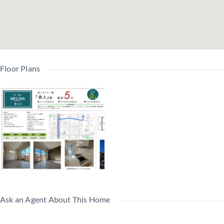
Floor Plans
Ask an Agent About This Home