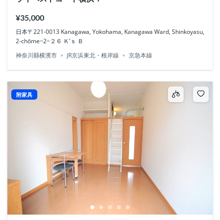
¥35,000
日本〒221-0013 Kanagawa, Yokohama, Kanagawa Ward, Shinkoyasu,
2-chōme−2−２６ Ｋ’ｓ Ｂ
神奈川縣横濱市
JR京浜東北・根岸線
京急本線
附家具