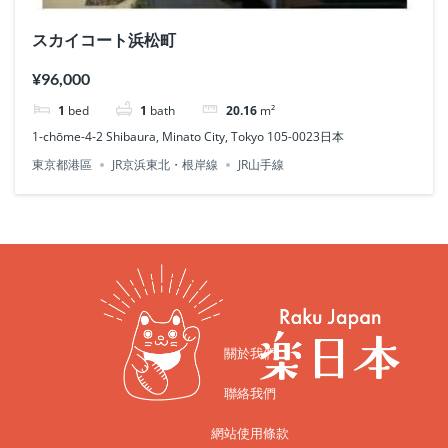
スカイコート浜松町
¥96,000
1
bed
1
bath
20.16
m²
1-chōme-4-2 Shibaura, Minato City, Tokyo 105-0023日本
東京都港區
JR京浜東北・根岸線
JR山手線
關於我們
聯絡我們
網站使用條款