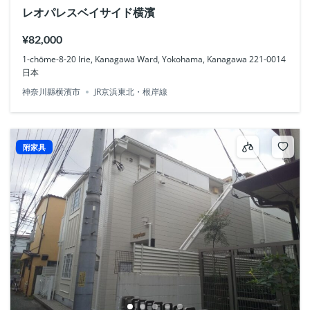
レオパレスベイサイド横濱
¥82,000
1-chōme-8-20 Irie, Kanagawa Ward, Yokohama, Kanagawa 221-0014
日本
神奈川縣横濱市
JR京浜東北・根岸線
附家具