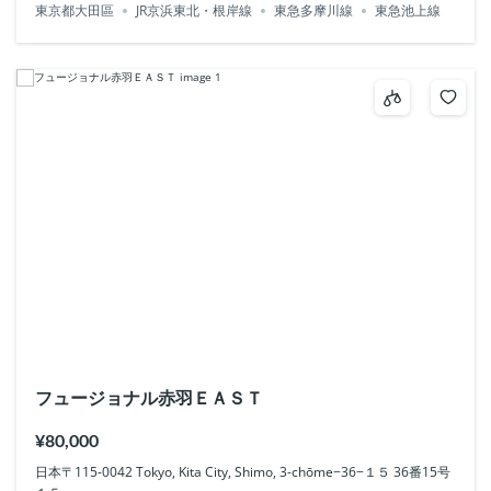
東京都大田區
JR京浜東北・根岸線
東急多摩川線
東急池上線
フュージョナル赤羽ＥＡＳＴ
¥80,000
日本〒115-0042 Tokyo, Kita City, Shimo, 3-chōme−36−１５ 36番15号