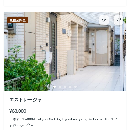
免禮金押金
エストレージャ
¥68,000
日本〒146-0094 Tokyo, Ota City, Higashiyaguchi, 3-chōme−18−１２
よねいちハウス