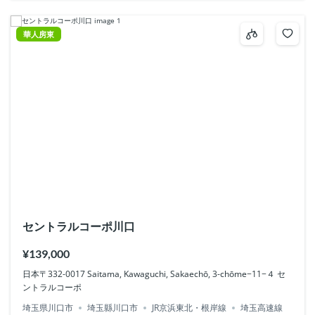
華人房東
セントラルコーポ川口
¥139,000
日本〒332-0017 Saitama, Kawaguchi, Sakaechō, 3-chōme−11−４ セ
ントラルコーポ
埼玉県川口市
埼玉縣川口市
JR京浜東北・根岸線
埼玉高速線