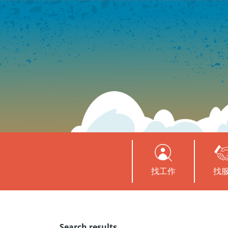
找工作
找
Search results