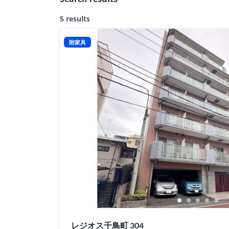
5 results
附家具
レジオス千鳥町 304