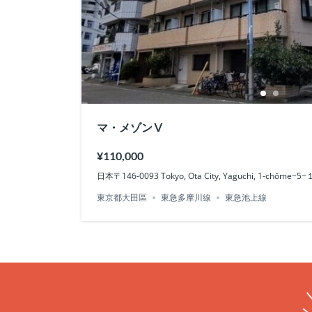
マ・メゾンⅤ
¥110,000
日本〒146-0093 Tokyo, Ota City, Yaguchi, 1-chōm
東京都大田區
東急多摩川線
東急池上線