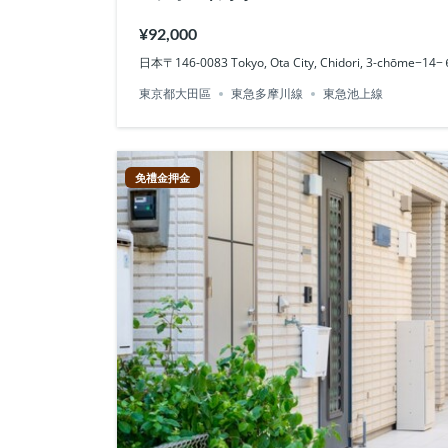
¥92,000
日本〒146-0083 Tokyo, Ota City, Chidori, 3-chōm
東京都大田區
東急多摩川線
東急池上線
免禮金押金