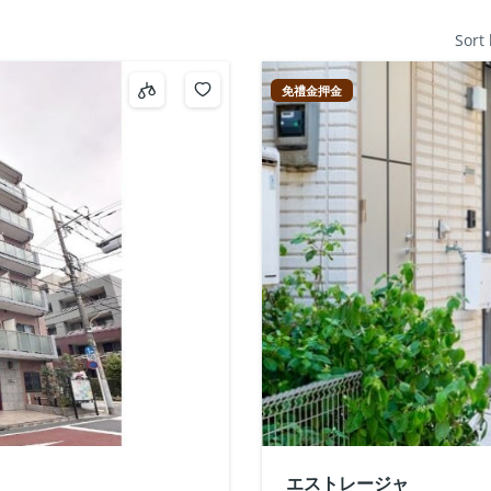
Sort
免禮金押金
エストレージャ