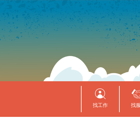
找工作
找