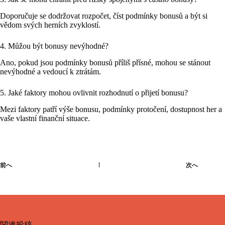
Doporučuje se dodržovat rozpočet, číst podmínky bonusů a být si
vědom svých herních zvyklostí.
4. Můžou být bonusy nevýhodné?
Ano, pokud jsou podmínky bonusů příliš přísné, mohou se stánout
nevýhodné a vedoucí k ztrátám.
5. Jaké faktory mohou ovlivnit rozhodnutí o přijetí bonusu?
Mezi faktory patří výše bonusu, podmínky protočení, dostupnost her a
vaše vlastní finanční situace.
前へ
次へ
関連投稿