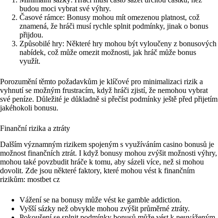
budou moci vybrat své výhry.
Časové rámce: Bonusy mohou mít omezenou platnost, což
znamená, že hráči musí rychle splnit podmínky, jinak o bonus
přijdou.
Způsobilé hry: Některé hry mohou být vyloučeny z bonusových
nabídek, což může omezit možnosti, jak hráč může bonus
využít.
Porozumění těmto požadavkům je klíčové pro minimalizaci rizik a
vyhnutí se možným frustracím, když hráči zjistí, že nemohou vybrat
své peníze. Důležité je důkladně si přečíst podmínky ještě před přijetím
jakéhokoli bonusu.
Finanční rizika a ztráty
Dalším významným rizikem spojeným s využíváním casino bonusů je
možnost finančních ztrát. I když bonusy mohou zvýšit možnosti výhry,
mohou také povzbudit hráče k tomu, aby sázeli více, než si mohou
dovolit. Zde jsou některé faktory, které mohou vést k finančním
rizikům:
mostbet cz
Vážení se na bonusy může vést ke gamble addiction.
Vyšší sázky než obvykle mohou zvýšit průměrné ztráty.
Pokoušení se splnit podmínky bonusů může vést k neuváženým