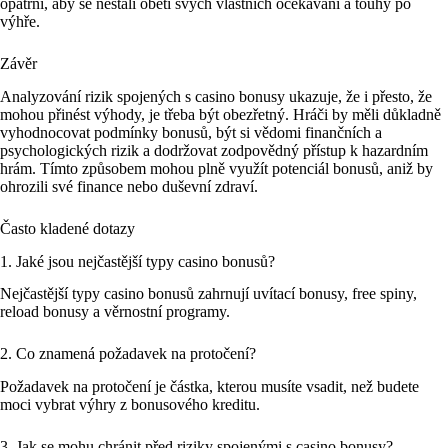
opatrní, aby se nestali obětí svých vlastních očekávání a touhy po
výhře.
Závěr
Analyzování rizik spojených s casino bonusy ukazuje, že i přesto, že
mohou přinést výhody, je třeba být obezřetný. Hráči by měli důkladně
vyhodnocovat podmínky bonusů, být si vědomi finančních a
psychologických rizik a dodržovat zodpovědný přístup k hazardním
hrám. Tímto způsobem mohou plně využít potenciál bonusů, aniž by
ohrozili své finance nebo duševní zdraví.
Často kladené dotazy
1. Jaké jsou nejčastější typy casino bonusů?
Nejčastější typy casino bonusů zahrnují uvítací bonusy, free spiny,
reload bonusy a věrnostní programy.
2. Co znamená požadavek na protočení?
Požadavek na protočení je částka, kterou musíte vsadit, než budete
moci vybrat výhry z bonusového kreditu.
3. Jak se mohu chránit před riziky spojenými s casino bonusy?