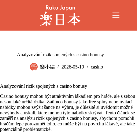
Analyzování rizik spojených s casino bonusy
樂小編
2026-05-19
casino
Analyzování rizik spojených s casino bonusy
Casino bonusy mohou být atraktivním lákadlem pro hráče, ale s sebou
nesou také určitá rizika. Zatímco bonusy jako free spiny nebo uvítací
nabídky mohou zvýšit šance na výhru, je důležité si uvědomit možné
nevýhody a úskalí, které mohou tyto nabídky skrývat. Tento článek se
zaměří na analýzu rizik spojených s casino bonusy, abychom pomohli
hráčům lépe porozumět toho, co může být na povrchu lákavé, ale také
potenciálně problematické.