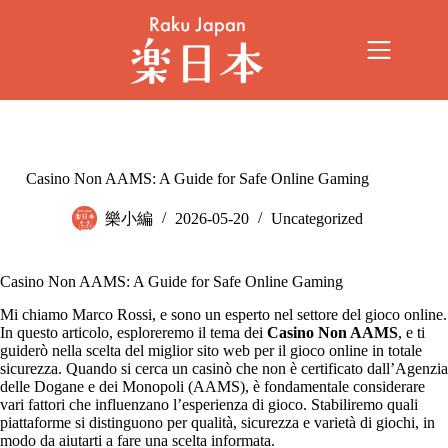
Casino Non AAMS: A Guide for Safe Online Gaming
樂小編
2026-05-20
Uncategorized
Casino Non AAMS: A Guide for Safe Online Gaming
Mi chiamo Marco Rossi, e sono un esperto nel settore del gioco online.
In questo articolo, esploreremo il tema dei
Casino Non AAMS
, e ti
guiderò nella scelta del miglior sito web per il gioco online in totale
sicurezza. Quando si cerca un casinò che non è certificato dall’Agenzia
delle Dogane e dei Monopoli (AAMS), è fondamentale considerare
vari fattori che influenzano l’esperienza di gioco. Stabiliremo quali
piattaforme si distinguono per qualità, sicurezza e varietà di giochi, in
modo da aiutarti a fare una scelta informata.