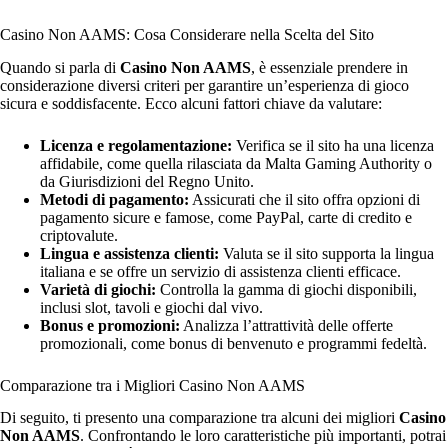
Casino Non AAMS: Cosa Considerare nella Scelta del Sito
Quando si parla di
Casino Non AAMS
, è essenziale prendere in
considerazione diversi criteri per garantire un’esperienza di gioco
sicura e soddisfacente. Ecco alcuni fattori chiave da valutare:
Licenza e regolamentazione:
Verifica se il sito ha una licenza
affidabile, come quella rilasciata da Malta Gaming Authority o
da Giurisdizioni del Regno Unito.
Metodi di pagamento:
Assicurati che il sito offra opzioni di
pagamento sicure e famose, come PayPal, carte di credito e
criptovalute.
Lingua e assistenza clienti:
Valuta se il sito supporta la lingua
italiana e se offre un servizio di assistenza clienti efficace.
Varietà di giochi:
Controlla la gamma di giochi disponibili,
inclusi slot, tavoli e giochi dal vivo.
Bonus e promozioni:
Analizza l’attrattività delle offerte
promozionali, come bonus di benvenuto e programmi fedeltà.
Comparazione tra i Migliori Casino Non AAMS
Di seguito, ti presento una comparazione tra alcuni dei migliori
Casino
Non AAMS
. Confrontando le loro caratteristiche più importanti, potrai