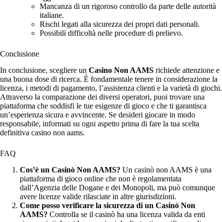
Mancanza di un rigoroso controllo da parte delle autorità
italiane.
Rischi legati alla sicurezza dei propri dati personali.
Possibili difficoltà nelle procedure di prelievo.
Conclusione
In conclusione, scegliere un
Casino Non AAMS
richiede attenzione e
una buona dose di ricerca. È fondamentale tenere in considerazione la
licenza, i metodi di pagamento, l’assistenza clienti e la varietà di giochi.
Attraverso la comparazione dei diversi operatori, puoi trovare una
piattaforma che soddisfi le tue esigenze di gioco e che ti garantisca
un’esperienza sicura e avvincente. Se desideri giocare in modo
responsabile, informati su ogni aspetto prima di fare la tua scelta
definitiva
casino non aams
.
FAQ
Cos’è un Casinò Non AAMS?
Un casinò non AAMS è una
piattaforma di gioco online che non è regolamentata
dall’Agenzia delle Dogane e dei Monopoli, ma può comunque
avere licenze valide rilasciate in altre giurisdizioni.
Come posso verificare la sicurezza di un Casinò Non
AAMS?
Controlla se il casinò ha una licenza valida da enti