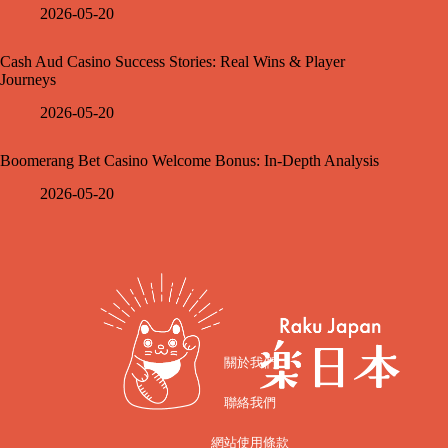
2026-05-20
Cash Aud Casino Success Stories: Real Wins & Player
Journeys
2026-05-20
Boomerang Bet Casino Welcome Bonus: In-Depth Analysis
2026-05-20
關於我們
聯絡我們
網站使用條款