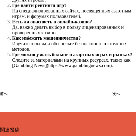
Где найти рейтинги игр?
На специализированных сайтах, посвященных азартным
играм, и форумах пользователей.
Есть ли опасность в онлайн-казино?
Да, важно делать выбор в пользу лицензированных и
проверенных казино.
Как избежать мошенничества?
Изучите отзывы и обеспечьте безопасность платежных
методов.
Где можно узнать больше о азартных играх и рынках?
Следите за материалами на крупных ресурсах, таких как
[Gambling News](https://www.gamblingnews.com).
前へ
次へ
関連投稿