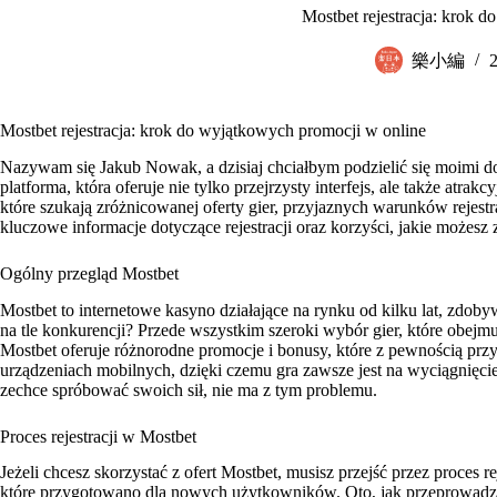
Mostbet rejestracja: krok 
樂小編
Mostbet rejestracja: krok do wyjątkowych promocji w online
Nazywam się Jakub Nowak, a dzisiaj chciałbym podzielić się moimi 
platforma, która oferuje nie tylko przejrzysty interfejs, ale także atr
które szukają zróżnicowanej oferty gier, przyjaznych warunków rejestrac
kluczowe informacje dotyczące rejestracji oraz korzyści, jakie możesz
Ogólny przegląd Mostbet
Mostbet to internetowe kasyno działające na rynku od kilku lat, zdob
na tle konkurencji? Przede wszystkim szeroki wybór gier, które obej
Mostbet oferuje różnorodne promocje i bonusy, które z pewnością pr
urządzeniach mobilnych, dzięki czemu gra zawsze jest na wyciągnięcie r
zechce spróbować swoich sił, nie ma z tym problemu.
Proces rejestracji w Mostbet
Jeżeli chcesz skorzystać z ofert Mostbet, musisz przejść przez proces
które przygotowano dla nowych użytkowników. Oto, jak przeprowadzić