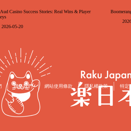
Aud Casino Success Stories: Real Wins & Player
Boomerang
neys
2026
2026-05-20
們
聯絡我們
網站使用條款
隱私權政策
特定