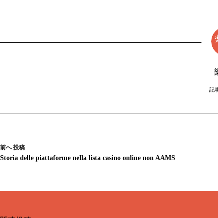
記事
前へ
投稿
Storia delle piattaforme nella lista casino online non AAMS