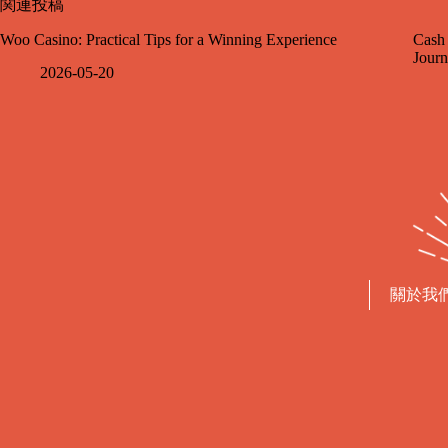
関連投稿
Woo Casino: Practical Tips for a Winning Experience
Cash 
Jour
2026-05-20
關於我