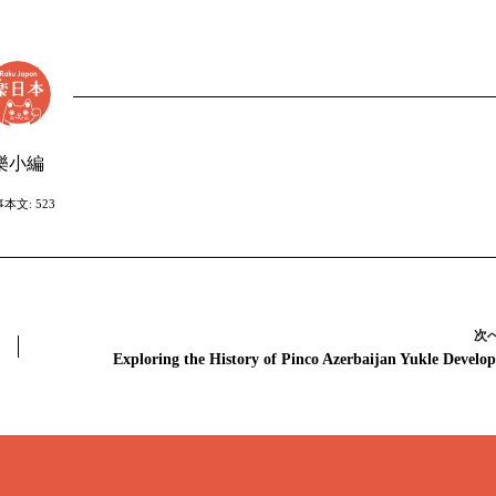
樂小編
本文: 523
次
Exploring the History of Pinco Azerbaijan Yukle Develo