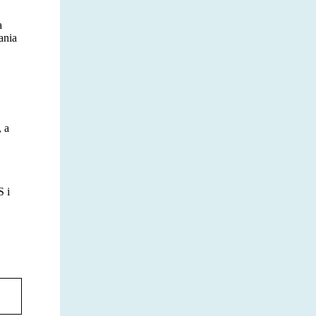
a
ania
, a
S i