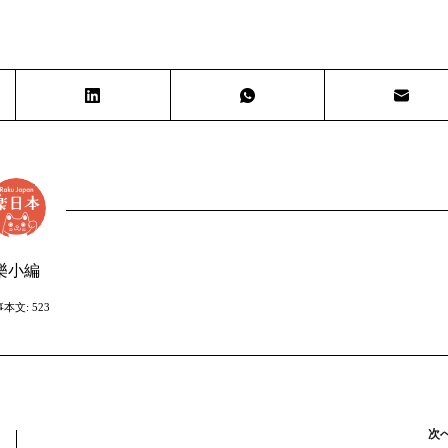
樂小編
本文: 523
次