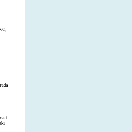
zsə,
urada
məti
akı