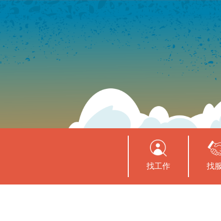
找工作
找