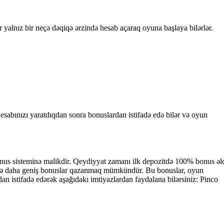
r yalnız bir neçə dəqiqə ərzində hesab açaraq oyuna başlaya bilərlər.
Hesabınızı yaratdıqdan sonra bonuslardan istifadə edə bilər və oyun
nus sisteminə malikdir. Qeydiyyat zamanı ilk depozitdə 100% bonus əl
ilə daha geniş bonuslar qazanmaq mümkündür. Bu bonuslar, oyun
n istifadə edərək aşağıdakı imtiyazlardan faydalana bilərsiniz:
Pinco