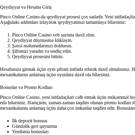
Qeydiyyat və Hesaba Giriş
Pinco Online Casino-da qeydiyyat prosesi çox sadədir. Yeni istifadəçilə
Aşağıdakı addımları izləyərək qeydiyyatınızı tamamlaya bilərsiniz:
Pinco Online Casino veb saytına daxil olun.
Qeydiyyat düyməsinə klikləyin.
Şəxsi məlumatlarınızı doldurun.
Şifrənizi yaradın və təsdiq edin.
Qeydiyyat prosesini bitirin.
Hesabınıza girmək üçün eyni şifrəni istifadə edərək daxil olmalısınız. 
mexanikalarını anlamaq üçün oyunlara daxil ola bilərsiniz.
Bonuslar və Promo Kodları
Pinco Online Casino, yeni istifadəçiləri cəlb etmək üçün mükəmməl bo
edə bilərsiniz. Həmçinin, zaman-zaman təqdim olunan promo kodları 
mexanikalarını anlamaq üçün daha çox imkanlar təqdim edir. Bonuslarda
İlk depozit bonusu
Gündəlik geri qaytarma
Yeniləmə bonusları