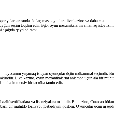
qoriyaları arasında slotlar, masa oyunları, live kazino və daha çoxu
uyğun seçim təqdim edir. Əgər oyun mexanikalarını anlamaq istəyirsini
ini aşağıda qeyd edirəm:
mağın həyəcanını yaşamaq istəyən oyunçular üçün mükəmməl seçimdir. B
ümkündür. Live kazino, oyun mexanikalarını anlamaq üçün əla bir mühit
 da daha immersiv bir təcrübə təmin edir.
təlif sertifikatlara və lisenziyalara malikdir. Bu kazino, Curacao höku
tibarlı bir mühitdə fəaliyyət göstərdiyini göstərir. Oyunçular üçün aşağıd