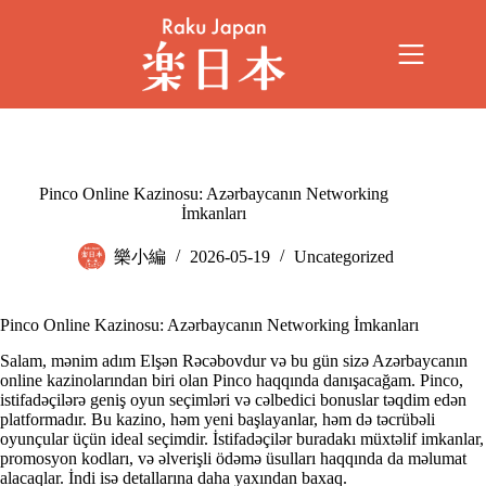
Pinco Online Kazinosu: Azərbaycanın Networking
İmkanları
樂小編
2026-05-19
Uncategorized
Pinco Online Kazinosu: Azərbaycanın Networking İmkanları
Salam, mənim adım Elşən Rəcəbovdur və bu gün sizə Azərbaycanın
online kazinolarından biri olan Pinco haqqında danışacağam. Pinco,
istifadəçilərə geniş oyun seçimləri və cəlbedici bonuslar təqdim edən
platformadır. Bu kazino, həm yeni başlayanlar, həm də təcrübəli
oyunçular üçün ideal seçimdir. İstifadəçilər buradakı müxtəlif imkanlar,
promosyon kodları, və əlverişli ödəmə üsulları haqqında da məlumat
alacaqlar. İndi isə detallarına daha yaxından baxaq.