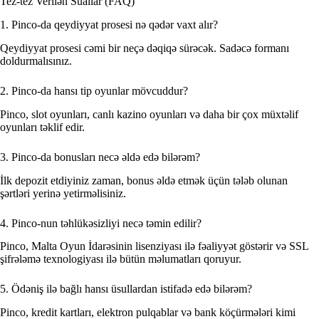
Tez-tez Verilən Suallar (FAQ)
1. Pinco-da qeydiyyat prosesi nə qədər vaxt alır?
Qeydiyyat prosesi cəmi bir neçə dəqiqə sürəcək. Sadəcə formanı
doldurmalısınız.
2. Pinco-da hansı tip oyunlar mövcuddur?
Pinco, slot oyunları, canlı kazino oyunları və daha bir çox müxtəlif
oyunları təklif edir.
3. Pinco-da bonusları necə əldə edə bilərəm?
İlk depozit etdiyiniz zaman, bonus əldə etmək üçün tələb olunan
şərtləri yerinə yetirməlisiniz.
4. Pinco-nun təhlükəsizliyi necə təmin edilir?
Pinco, Malta Oyun İdarəsinin lisenziyası ilə fəaliyyət göstərir və SSL
şifrələmə texnologiyası ilə bütün məlumatları qoruyur.
5. Ödəniş ilə bağlı hansı üsullardan istifadə edə bilərəm?
Pinco, kredit kartları, elektron pulqablar və bank köçürmələri kimi