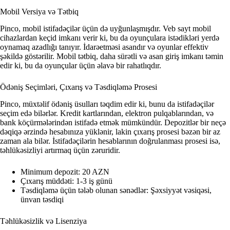
Mobil Versiya və Tətbiq
Pinco, mobil istifadəçilər üçün də uyğunlaşmışdır. Veb sayt mobil
cihazlardan keçid imkanı verir ki, bu da oyunçulara istədikləri yerdə
oynamaq azadlığı tanıyır. İdarəetməsi asandır və oyunlar effektiv
şəkildə göstərilir. Mobil tətbiq, daha sürətli və asan giriş imkanı təmin
edir ki, bu da oyunçular üçün əlavə bir rahatlıqdır.
Ödəniş Seçimləri, Çıxarış və Təsdiqləmə Prosesi
Pinco, müxtəlif ödəniş üsulları təqdim edir ki, bunu da istifadəçilər
seçim edə bilərlər. Kredit kartlarından, elektron pulqablarından, və
bank köçürmələrindən istifadə etmək mümkündür. Depozitlər bir neçə
dəqiqə ərzində hesabınıza yüklənir, lakin çıxarış prosesi bəzən bir az
zaman ala bilər. İstifadəçilərin hesablarının doğrulanması prosesi isə,
təhlükəsizliyi artırmaq üçün zəruridir.
Minimum depozit: 20 AZN
Çıxarış müddəti: 1-3 iş günü
Təsdiqləmə üçün tələb olunan sənədlər: Şəxsiyyət vəsiqəsi,
ünvan təsdiqi
Təhlükəsizlik və Lisenziya