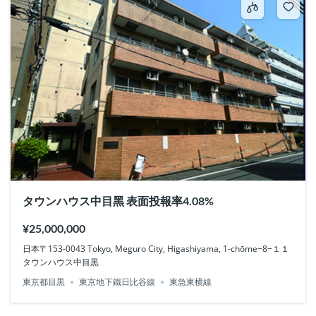
タウンハウス中目黑 表面投報率4.08%
¥25,000,000
日本〒153-0043 Tokyo, Meguro City, Higashiyama, 1-chōme−8−１１
タウンハウス中目黒
東京都目黒
東京地下鐵日比谷線
東急東横線