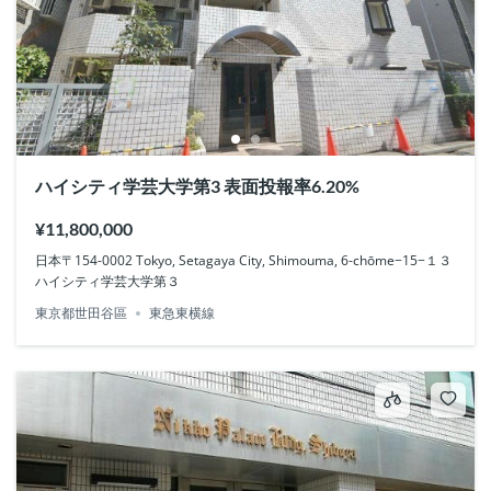
ハイシティ学芸大学第3 表面投報率6.20%
¥11,800,000
日本〒154-0002 Tokyo, Setagaya City, Shimouma, 6-chōme−15−１３
ハイシティ学芸大学第３
東京都世田谷區
東急東横線