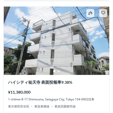
ハイシティ祐天寺 表面投報率9.38%
¥11,380,000
1-chōme-8-17 Shimouma, Setagaya City, Tokyo 154-0002日本
東京都世田谷區
東急東横線
東急田園都市線