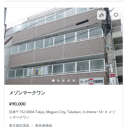
メゾンマークワン
¥90,000
日本〒152-0004 Tokyo, Meguro City, Takaban, 3-chōme−14−４ メゾ
ンマークワン
東京都目黒區
東急東横線