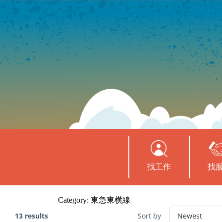
找工作
找
Category:
東急東横線
13 results
Sort by