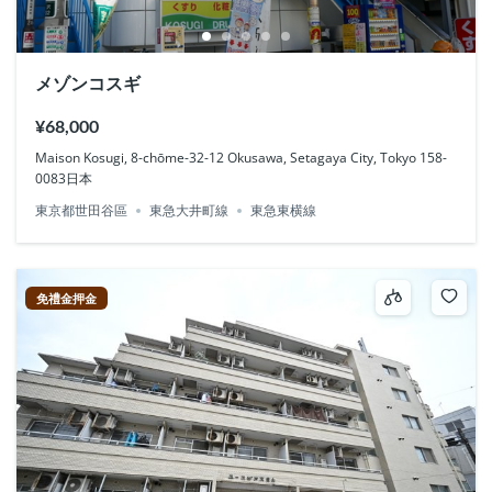
メゾンコスギ
¥68,000
Maison Kosugi, 8-chōme-32-12 Okusawa, Setagaya City, Tokyo 158-
0083日本
東京都世田谷區
東急大井町線
東急東横線
免禮金押金