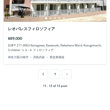
レオパレスフィロソフィア
¥89,000
日本〒211-0063 Kanagawa, Kawasaki, Nakahara Ward, Kosugimachi,
3-chōme−１４−４ フィロソフィア
神奈川縣川崎市
JR南武線
東急東横線
1
2
11 - 13 of 13 post