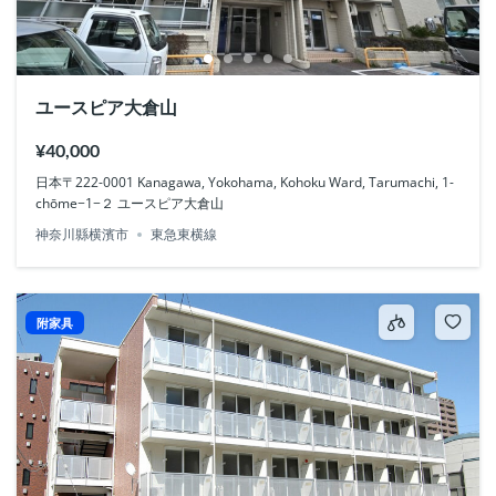
ユースピア大倉山
¥40,000
日本〒222-0001 Kanagawa, Yokohama, Kohoku Ward, Tarumachi, 1-
chōme−1−２ ユースピア大倉山
神奈川縣横濱市
東急東横線
附家具