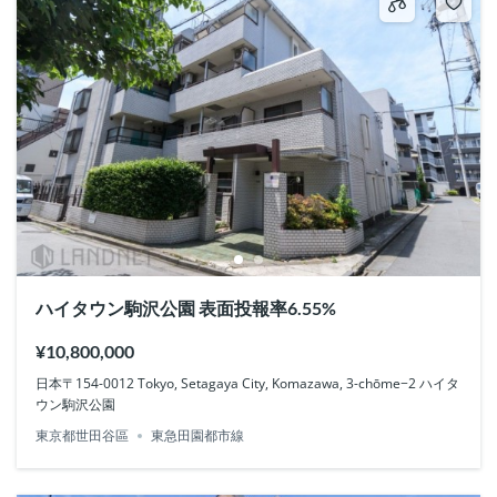
ハイタウン駒沢公園 表面投報率6.55%
¥10,800,000
日本〒154-0012 Tokyo, Setagaya City, Komazawa, 3-chōme−2 ハイタ
ウン駒沢公園
東京都世田谷區
東急田園都市線