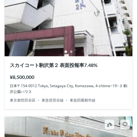
スカイコート駒沢第２ 表面投報率7.48%
¥8,500,000
日本〒154-0012 Tokyo, Setagaya City, Komazawa, 4-chōme−19−３ 駒
沢公園ハウス
東京都世田谷區
東急世田谷線
東急田園都市線