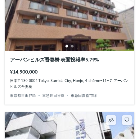
アーバンヒルズ吾妻橋 表面投報率5.79%
¥14,900,000
日本〒130-0004 Tokyo, Sumida City, Honjo, 4-chōme−11−７ アーバン
ヒルズ吾妻橋
東京都世田谷區
東急世田谷線
東急田園都市線