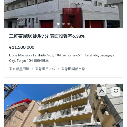
三軒茶屋駅 徒歩7分 表面投報率6.38%
¥11,500,000
Lions Mansion Taishidō No3, 104 5-chōme-2-11 Taishidō, Setagaya
City, Tokyo 154-0004日本
東京都墨田區
東急世田谷線
東急田園都市線