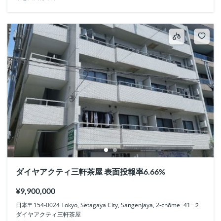
ダイヤアクティ三軒茶屋 表面投報率6.66%
¥9,900,000
日本〒154-0024 Tokyo, Setagaya City, Sangenjaya, 2-chōme−41−２
ダイヤアクティ三軒茶屋