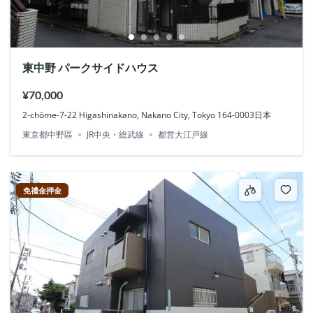
東中野 パークサイドハウス
¥70,000
2-chōme-7-22 Higashinakano, Nakano City, Tokyo 164-0003日本
東京都中野區
JR中央・総武線
都営大江戸線
免禮金押金