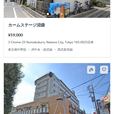
カームステージ沼袋
¥59,000
3 Chome-25 Numabukuro, Nakano City, Tokyo 165-0025日本
東京都中野區
JR中央・総武線
西武新宿線