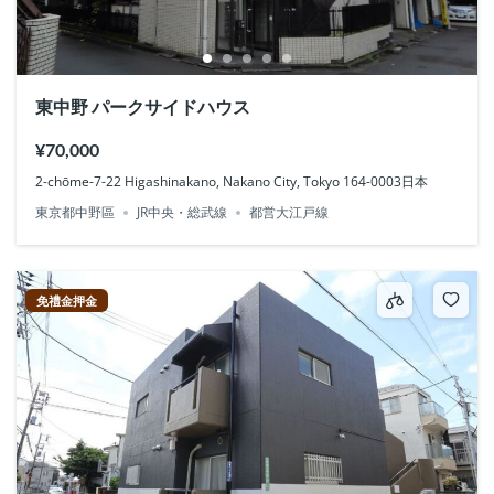
東中野 パークサイドハウス
¥70,000
2-chōme-7-22 Higashinakano, Nakano City, Tokyo 164-0003日本
東京都中野區
JR中央・総武線
都営大江戸線
免禮金押金