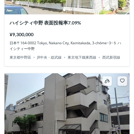
ハイシティ中野 表面投報率7.09%
¥9,300,000
日本〒164-0002 Tokyo, Nakano City, Kamitakada, 3-chōme−3−５ ハ
イシティー中野
東京都中野區
JR中央・総武線
東京地下鐵東西線
西武新宿線