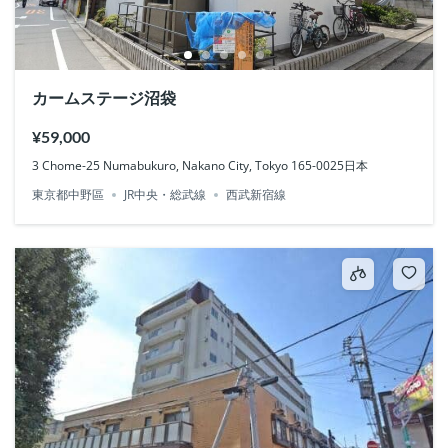
カームステージ沼袋
¥59,000
3 Chome-25 Numabukuro, Nakano City, Tokyo 165-0025日本
東京都中野區
JR中央・総武線
西武新宿線