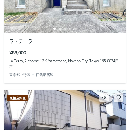
ラ・テーラ
¥88,000
La Terra, 2-chōme-12-9 Yamatochō, Nakano City, Tokyo 165-0034日
本
東京都中野區
西武新宿線
免禮金押金