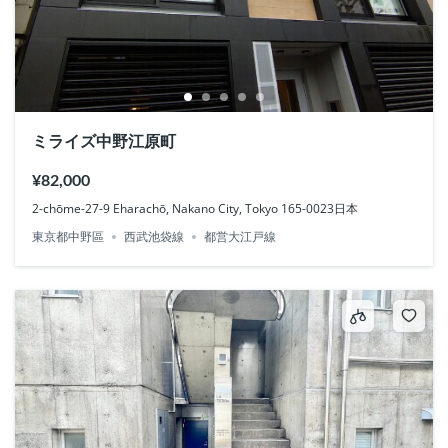
ミライズ中野江原町
¥82,000
2-chōme-27-9 Eharachō, Nakano City, Tokyo 165-0023日本
東京都中野區
西武池袋線
都営大江戸線