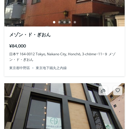
メゾン・ド・ぎおん
¥84,000
日本〒164-0012 Tokyo, Nakano City, Honchō, 3-chōme−11−９ メゾ
ン・ド・ぎおん
東京都中野區
東京地下鐵丸之內線