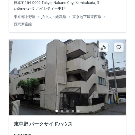
日本〒164-0002 Tokyo, Nakano City, Kamitakada, 3-
chōme−3−５ ハイシティー中野
東京都中野區
JR中央・総武線
東京地下鐵東西線
西武新宿線
東中野 パークサイドハウス