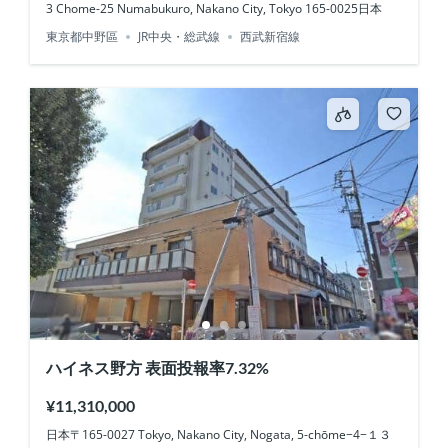
3 Chome-25 Numabukuro, Nakano City, Tokyo 165-0025日本
東京都中野區
JR中央・総武線
西武新宿線
ハイネス野方 表面投報率7.32%
¥11,310,000
日本〒165-0027 Tokyo, Nakano City, Nogata, 5-chōme−4−１３