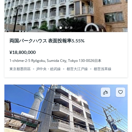
両国パークハウス 表面投報率5.55%
¥18,800,000
1-chōme-2-5 Ryōgoku, Sumida City, Tokyo 130-0026日本
東京都墨田區
JR中央・総武線
都営大江戸線
都営浅草線