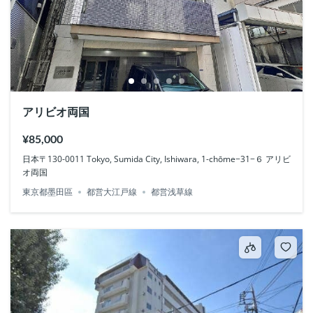
アリビオ両国
¥85,000
日本〒130-0011 Tokyo, Sumida City, Ishiwara, 1-chōme−31−６ アリビ
オ両国
東京都墨田區
都営大江戸線
都営浅草線