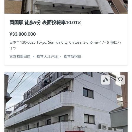
両国駅 徒歩9分 表面投報率10.01%
¥33,800,000
日本〒130-0025 Tokyo, Sumida City, Chitose, 3-chōme−17−５ 樋口ハ
イツ
東京都墨田區
都営大江戸線
都営新宿線