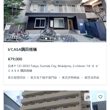
b’CASA隅田桜橋
¥79,000
日本〒131-0033 Tokyo, Sumida City, Mukōjima, 2-chōme−14−９ ｂ’
ＣＡＳＡ 隅田桜橋
東京都墨田區
東京地下鐵半蔵門線
東武伊勢崎線
都営浅草線