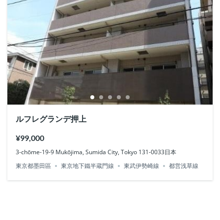
ルフレグランデ押上
¥99,000
3-chōme-19-9 Mukōjima, Sumida City, Tokyo 131-0033日本
東京都墨田區
東京地下鐵半蔵門線
東武伊勢崎線
都営浅草線