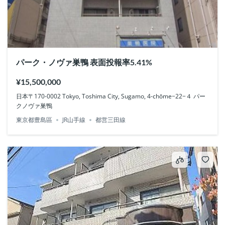
パーク・ノヴァ巣鴨 表面投報率5.41%
¥15,500,000
日本〒170-0002 Tokyo, Toshima City, Sugamo, 4-chōme−22−４ パー
クノヴァ巣鴨
東京都豊島區
JR山手線
都営三田線