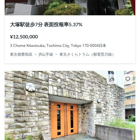
大塚駅徒步7分 表面投報率5.37%
¥12,500,000
3 Chome Kitaotsuka, Toshima City, Tokyo 170-0004日本
東京都豊島區
JR山手線
東京さくらトラム（都電荒川線）