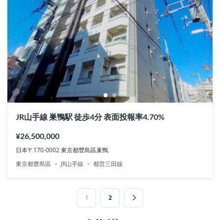
JR山手線 巣鴨駅 徒歩4分 表面投報率4.70%
¥26,500,000
日本〒170-0002 東京都豐島區巢鴨
東京都豊島區
JR山手線
都営三田線
1
2