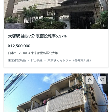
大塚駅 徒歩7分 表面投報率5.37%
¥12,500,000
日本〒170-0004 東京都豐島區北大塚
東京都豊島區
JR山手線
東京さくらトラム（都電荒川線）