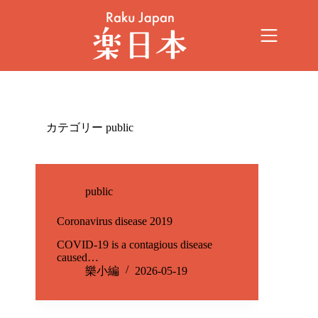
カテゴリー
public
public
Coronavirus disease 2019
COVID-19 is a contagious disease
caused…
樂小編
2026-05-19