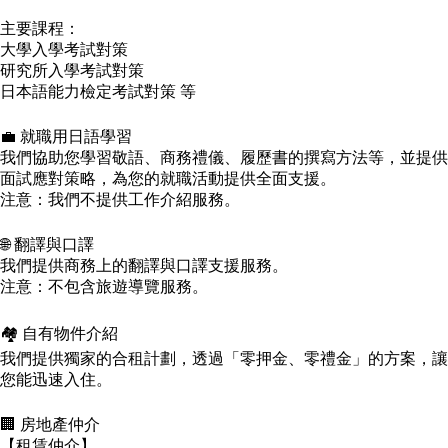
主要課程：
大學入學考試對策​
研究所入學考試對策​
日本語能力檢定考試對策 等​
💼 就職用日語學習
我們協助您學習敬語、商務禮儀、履歷書的撰寫方法等，並提供
面試應對策略，為您的就職活動提供全面支援。​
注意：​我們不提供工作介紹服務。​
🌐 翻譯與口譯
我們提供商務上的翻譯與口譯支援服務。​
注意：​不包含旅遊導覽服務。​
🏘️ 自有物件介紹
我們提供獨家的合租計劃，透過「零押金、零禮金」的方案，讓
您能迅速入住。​
🏢 房地產仲介
【租賃仲介】