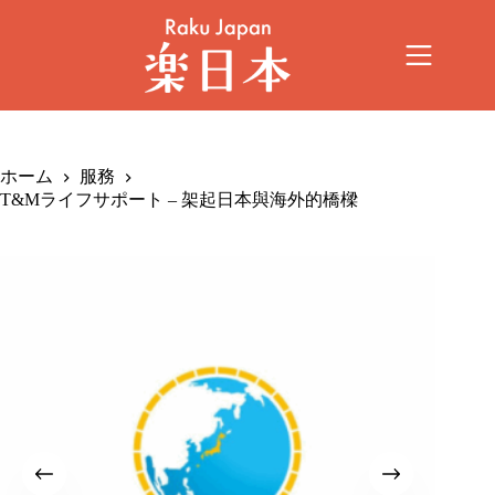
ホーム
服務
T&Mライフサポート – 架起日本與海外的橋樑