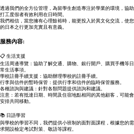
透過我們的全方位管理，為留學生創造專注於學業的環境，協助
打工度假者有效利用在日時間。
我們相信，當您擁有心理餘裕時，能更投入於異文化交流，使您
的日本之行更加充實且有意義。
服務內容:
📋 生活支援
生活周邊導覽：​協助了解交通、購物、銀行開戶、購買手機等日
常生活事項。​
學校註冊手續支援：​協助辦理學校的註冊手續。​
行李與信件的暫時保管：​提供行李和信件的臨時保管服務。​
各種諮詢與建議：​針對各類問題提供諮詢和建議。​
注意：​若有抵達日期、時間及住宿地點相同的其他顧客，可能會
安排共同移動。​
📚 日語學習
與學校的學習不同，​我們提供小班制的面對面課程，根據您的需
求開設檢定考試對策、敬語等課程。​