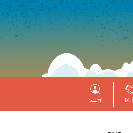
找工作
找