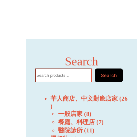
Search
Search
華人商店、中文對應店家
26
一般店家
8
餐廳、料理店
7
醫院診所
11