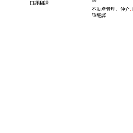
口譯翻譯
不動產管理、仲介
,
譯翻譯