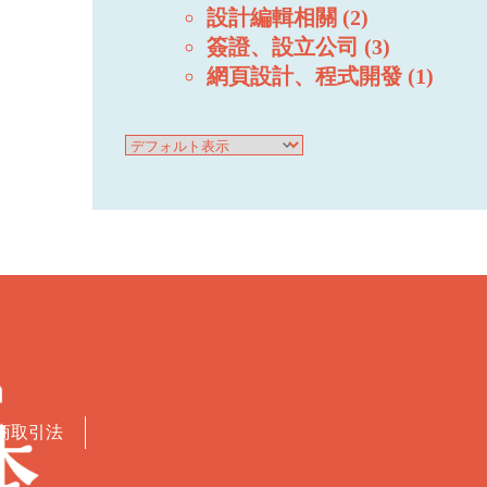
設計編輯相關
2
簽證、設立公司
3
網頁設計、程式開發
1
商取引法