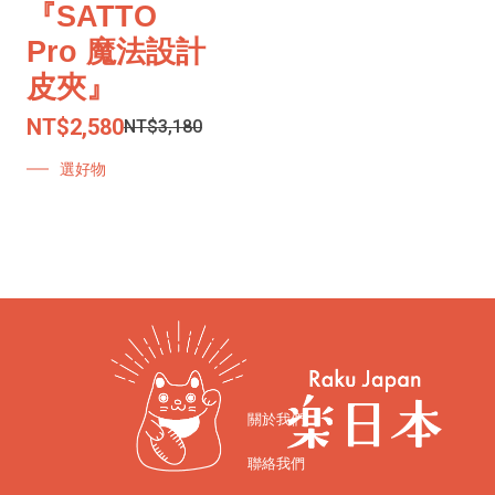
『SATTO
Pro 魔法設計
皮夾』
NT$
2,580
NT$
3,180
選好物
關於我們
聯絡我們