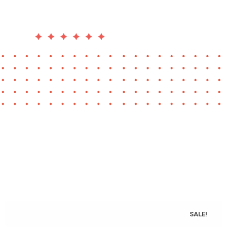
SALE!