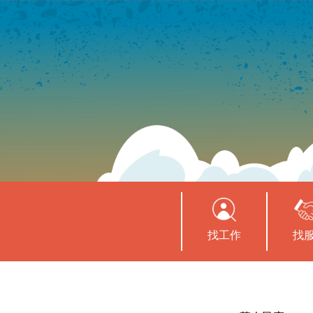
找工作
找