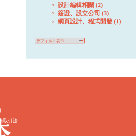
設計編輯相關
2
簽證、設立公司
3
網頁設計、程式開發
1
商取引法