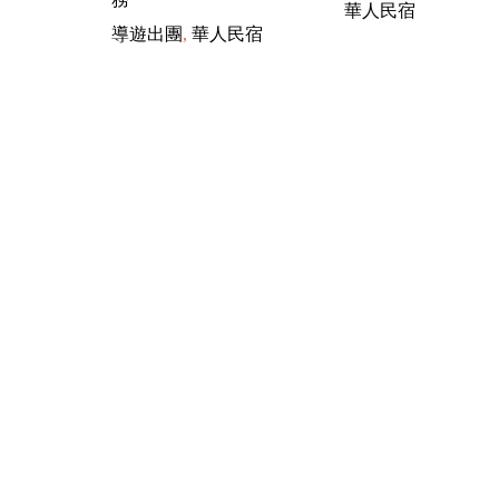
華人民宿
導遊出團
,
華人民宿