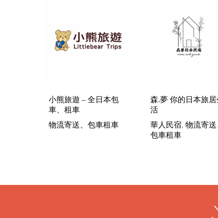
小熊旅遊 – 全日本包
森.夢 你的日本旅居
車、租車
活
物流寄送、包車租車
華人民宿
,
物流寄送
包車租車