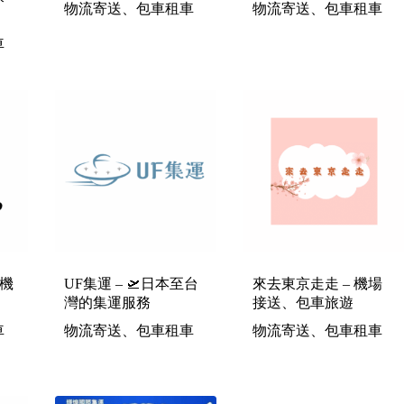
物流寄送、包車租車
物流寄送、包車租車
車
京機
UF集運 – 🛫日本至台
來去東京走走 – 機場
灣的集運服務
接送、包車旅遊
車
物流寄送、包車租車
物流寄送、包車租車