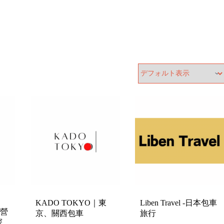
KADO TOKYO｜東
Liben Travel -日本包車
露營
京、關西包車
旅行
探