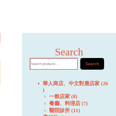
Search
Search
華人商店、中文對應店家
26
一般店家
8
餐廳、料理店
7
醫院診所
11