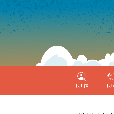
找工作
找