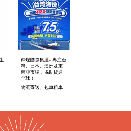
生
輝煌國際集運– 專注台
灣、日本、澳洲及東
南亞市場，協助貨通
、
全球！
物流寄送、包車租車