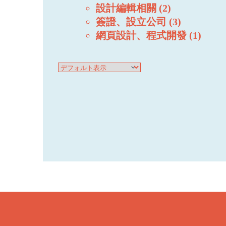
設計編輯相關
2
簽證、設立公司
3
網頁設計、程式開發
1