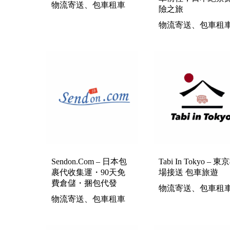
物流寄送、包車租車
險之旅
物流寄送、包車租
Sendon.com – 日本包
Tabi In Tokyo – 東
裹代收集運・90天免
場接送 包車旅遊
費倉儲・捆包代發
物流寄送、包車租
物流寄送、包車租車