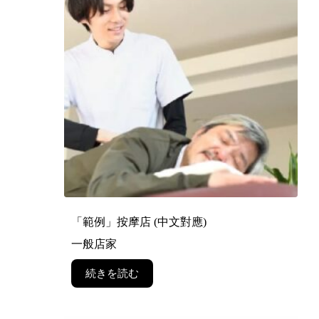
「範例」按摩店 (中文對應)
一般店家
続きを読む