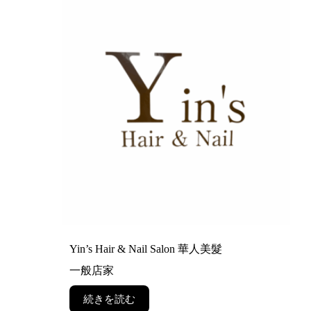
Yin’s Hair & Nail Salon 華人美髮
一般店家
続きを読む