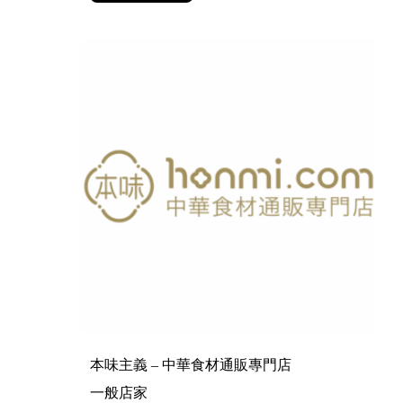
本味主義 – 中華食材通販專門店
一般店家