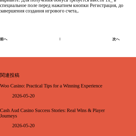
специальное поле перед нажатием кнопки Регистрация, до
завершения создания игрового счета,.
前へ
次へ
関連投稿
Woo Casino: Practical Tips for a Winning Experience
2026-05-20
Cash Aud Casino Success Stories: Real Wins & Player
Journeys
2026-05-20