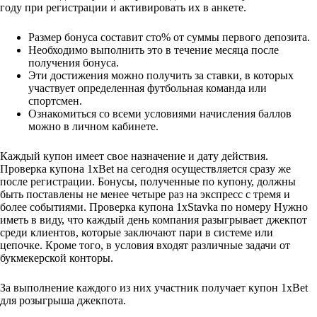
году при регистрации и активировать их в анкете.
Размер бонуса составит сто% от суммы первого депозита.
Необходимо выполнить это в течение месяца после
получения бонуса.
Эти достижения можно получить за ставки, в которых
участвует определенная футбольная команда или
спортсмен.
Ознакомиться со всеми условиями начисления баллов
можно в личном кабинете.
Каждый купон имеет свое назначение и дату действия.
Проверка купона 1xBet на сегодня осуществляется сразу же
после регистрации. Бонусы, полученные по купону, должны
быть поставлены не менее четыре раз на экспресс с тремя и
более событиями. Проверка купона 1xStavka по номеру Нужно
иметь в виду, что каждый день компания разыгрывает джекпот
среди клиентов, которые заключают пари в системе или
цепочке. Кроме того, в условия входят различные задачи от
букмекерской конторы.
За выполнение каждого из них участник получает купон 1xBet
для розыгрыша джекпота.