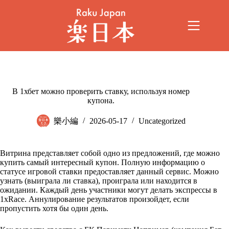
В 1хбет можно проверить ставку, используя номер
купона.
樂小編
2026-05-17
Uncategorized
Витрина представляет собой одно из предложений, где можно
купить самый интересный купон. Полную информацию о
статусе игровой ставки предоставляет данный сервис. Можно
узнать (выиграла ли ставка), проиграла или находится в
ожидании. Каждый день участники могут делать экспрессы в
1xRace.
Аннулирование результатов произойдет, если
пропустить хотя бы один день.