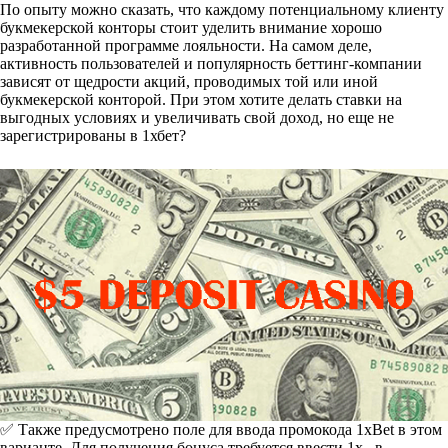
По опыту можно сказать, что каждому потенциальному клиенту
букмекерской конторы стоит уделить внимание хорошо
разработанной программе лояльности. На самом деле,
активность пользователей и популярность беттинг-компании
зависят от щедрости акций, проводимых той или иной
букмекерской конторой. При этом хотите делать ставки на
выгодных условиях и увеличивать свой доход, но еще не
зарегистрированы в 1хбет?
✅ Также предусмотрено поле для ввода промокода 1xBet в этом
варианте. Для получения бонуса требуется ввести 1x_ в