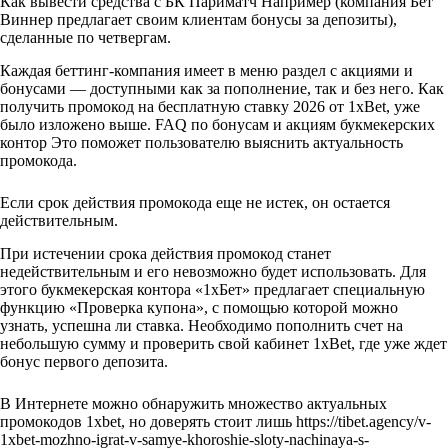
Как вывести средства с БК Париматч Например (компания Бет
Виннер предлагает своим клиентам бонусы за депозиты),
сделанные по четвергам.
Каждая беттинг-компания имеет в меню раздел с акциями и
бонусами — доступными как за пополнение, так и без него. Как
получить промокод на бесплатную ставку 2026 от 1xBet, уже
было изложено выше. FAQ по бонусам и акциям букмекерских
контор Это поможет пользователю выяснить актуальность
промокода.
Если срок действия промокода еще не истек, он остается
действительным.
При истечении срока действия промокод станет
недействительным и его невозможно будет использовать. Для
этого букмекерская контора «1xБет» предлагает специальную
функцию «Проверка купона», с помощью которой можно
узнать, успешна ли ставка. Необходимо пополнить счет на
небольшую сумму и проверить свой кабинет 1xBet, где уже ждет
бонус первого депозита.
В Интернете можно обнаружить множество актуальных
промокодов 1xbet, но доверять стоит лишь
https://tibet.agency/v-
1xbet-mozhno-igrat-v-samye-khoroshie-sloty-nachinaya-s-