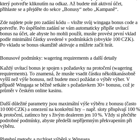
který potvrďte kliknutím na odkaz. Až budete mít aktivní účet,
přihlaste se a přejděte do sekce „Bonusy“ nebo „Kampaně“.
Zde najdete pole pro zadání kódu – vložte svůj wingaga bonus code a
potvrďte. Po úspěšném zadání se vám automaticky připíše uvítací
bonus na účet, ale abyste ho mohli použít, musíte provést první vklad
podle minimální částky uvedené v podmínkách (obvykle 100 CZK).
Po vkladu se bonus okamžitě aktivuje a můžete začít hrát.
Bonusové podmínky: wagering requirements a další detaily
Každý uvítací bonus je spojen s požadavky na protočení (wagering
requirements). To znamená, že musíte vsadit částku několikanásobně
vyšší než výše bonusu, než budete moci požádat o výběr výher. V
případě Wingaga se běžně setkáte s požadavkem 30× bonusu, což je
průměr v českém online kasinu.
Další důležité parametry jsou maximální výše výběru z bonusu (často
10 000 CZK) a omezení na konkrétní hry – např. sloty přispívají 100 %
k protočení, zatímco hry s živým dealerem jen 10 %. Vždy si přečtěte
podrobné podmínky, abyste předešli nepříjemným překvapením při
výběru.
Platební metody a rychlost výběrů v Wingaga