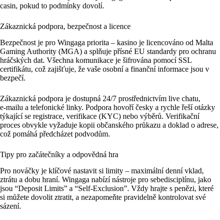
casin, pokud to podmínky dovolí.
Zákaznická podpora, bezpečnost a licence
Bezpečnost je pro Wingaga priorita – kasino je licencováno od Malta
Gaming Authority (MGA) a splňuje přísné EU standardy pro ochranu
hráčských dat. Všechna komunikace je šifrována pomocí SSL
certifikátu, což zajišťuje, že vaše osobní a finanční informace jsou v
bezpečí.
Zákaznická podpora je dostupná 24/7 prostřednictvím live chatu,
e‑mailu a telefonické linky. Podpora hovoří česky a rychle řeší otázky
týkající se registrace, verifikace (KYC) nebo výběrů. Verifikační
proces obvykle vyžaduje kopii občanského průkazu a doklad o adrese,
což pomáhá předcházet podvodům.
Tipy pro začátečníky a odpovědná hra
Pro nováčky je klíčové nastavit si limity – maximální denní vklad,
ztrátu a dobu hraní. Wingaga nabízí nástroje pro sebedisciplínu, jako
jsou “Deposit Limits” a “Self‑Exclusion”. Vždy hrajte s penězi, které
si můžete dovolit ztratit, a nezapomeňte pravidelně kontrolovat své
sázení.