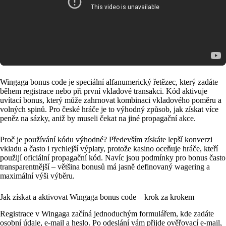
Wingaga bonus code je speciální alfanumerický řetězec, který zadáte
během registrace nebo při první vkladové transakci. Kód aktivuje
uvítací bonus, který může zahrnovat kombinaci vkladového poměru a
volných spinů. Pro české hráče je to výhodný způsob, jak získat více
peněz na sázky, aniž by museli čekat na jiné propagační akce.
Proč je používání kódu výhodné? Především získáte lepší konverzi
vkladu a často i rychlejší výplaty, protože kasino oceňuje hráče, kteří
použijí oficiální propagační kód. Navíc jsou podmínky pro bonus často
transparentnější – většina bonusů má jasně definovaný wagering a
maximální výši výběru.
Jak získat a aktivovat Wingaga bonus code – krok za krokem
Registrace v Wingaga začíná jednoduchým formulářem, kde zadáte
osobní údaje, e‑mail a heslo. Po odeslání vám přijde ověřovací e‑mail,