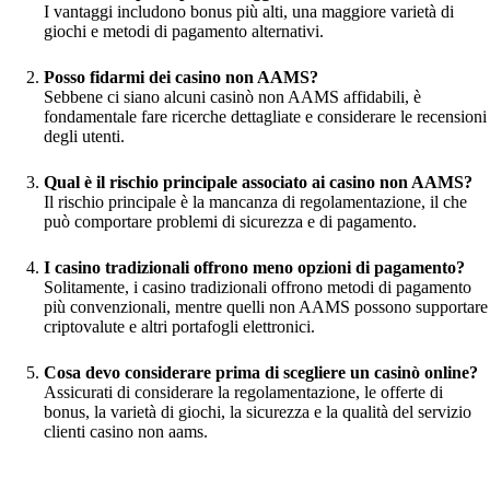
I vantaggi includono bonus più alti, una maggiore varietà di
giochi e metodi di pagamento alternativi.
Posso fidarmi dei casino non AAMS?
Sebbene ci siano alcuni casinò non AAMS affidabili, è
fondamentale fare ricerche dettagliate e considerare le recensioni
degli utenti.
Qual è il rischio principale associato ai casino non AAMS?
Il rischio principale è la mancanza di regolamentazione, il che
può comportare problemi di sicurezza e di pagamento.
I casino tradizionali offrono meno opzioni di pagamento?
Solitamente, i casino tradizionali offrono metodi di pagamento
più convenzionali, mentre quelli non AAMS possono supportare
criptovalute e altri portafogli elettronici.
Cosa devo considerare prima di scegliere un casinò online?
Assicurati di considerare la regolamentazione, le offerte di
bonus, la varietà di giochi, la sicurezza e la qualità del servizio
clienti
casino non aams
.