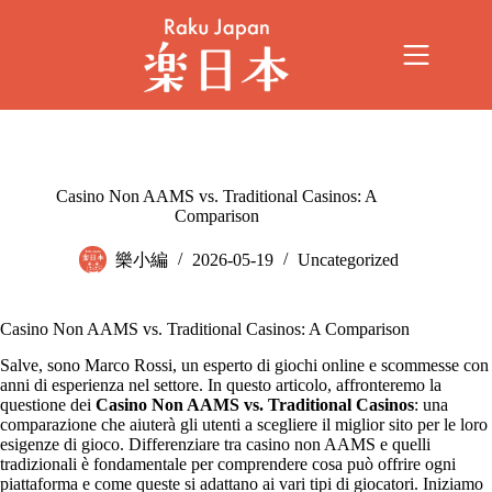
Casino Non AAMS vs. Traditional Casinos: A
Comparison
樂小編
2026-05-19
Uncategorized
Casino Non AAMS vs. Traditional Casinos: A Comparison
Salve, sono Marco Rossi, un esperto di giochi online e scommesse con
anni di esperienza nel settore. In questo articolo, affronteremo la
questione dei
Casino Non AAMS vs. Traditional Casinos
: una
comparazione che aiuterà gli utenti a scegliere il miglior sito per le loro
esigenze di gioco. Differenziare tra casino non AAMS e quelli
tradizionali è fondamentale per comprendere cosa può offrire ogni
piattaforma e come queste si adattano ai vari tipi di giocatori. Iniziamo