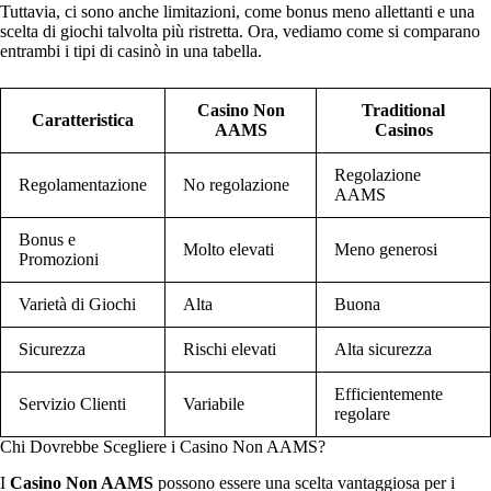
Tuttavia, ci sono anche limitazioni, come bonus meno allettanti e una
scelta di giochi talvolta più ristretta. Ora, vediamo come si comparano
entrambi i tipi di casinò in una tabella.
Casino Non
Traditional
Caratteristica
AAMS
Casinos
Regolazione
Regolamentazione
No regolazione
AAMS
Bonus e
Molto elevati
Meno generosi
Promozioni
Varietà di Giochi
Alta
Buona
Sicurezza
Rischi elevati
Alta sicurezza
Efficientemente
Servizio Clienti
Variabile
regolare
Chi Dovrebbe Scegliere i Casino Non AAMS?
I
Casino Non AAMS
possono essere una scelta vantaggiosa per i