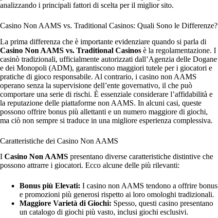
analizzando i principali fattori di scelta per il miglior sito.
Casino Non AAMS vs. Traditional Casinos: Quali Sono le Differenze?
La prima differenza che è importante evidenziare quando si parla di
Casino Non AAMS vs. Traditional Casinos
è la regolamentazione. I
casinò tradizionali, ufficialmente autorizzati dall’Agenzia delle Dogane
e dei Monopoli (ADM), garantiscono maggiori tutele per i giocatori e
pratiche di gioco responsabile. Al contrario, i casino non AAMS
operano senza la supervisione dell’ente governativo, il che può
comportare una serie di rischi. È essenziale considerare l’affidabilità e
la reputazione delle piattaforme non AAMS. In alcuni casi, queste
possono offrire bonus più allettanti e un numero maggiore di giochi,
ma ciò non sempre si traduce in una migliore esperienza complessiva.
Caratteristiche dei Casino Non AAMS
I
Casino Non AAMS
presentano diverse caratteristiche distintive che
possono attrarre i giocatori. Ecco alcune delle più rilevanti:
Bonus più Elevati:
I casino non AAMS tendono a offrire bonus
e promozioni più generosi rispetto ai loro omologhi tradizionali.
Maggiore Varietà di Giochi:
Spesso, questi casino presentano
un catalogo di giochi più vasto, inclusi giochi esclusivi.