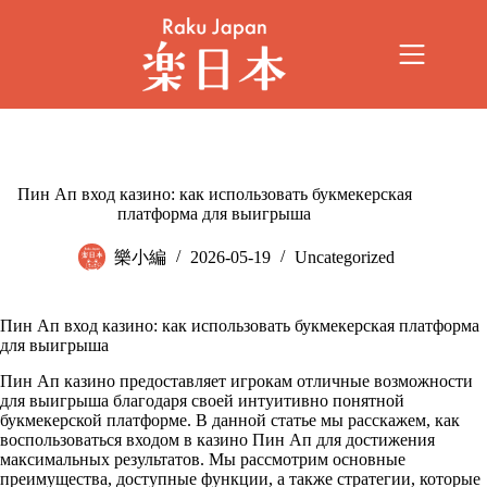
Пин Ап вход казино: как использовать букмекерская
платформа для выигрыша
樂小編
2026-05-19
Uncategorized
Пин Ап вход казино: как использовать букмекерская платформа
для выигрыша
Пин Ап казино предоставляет игрокам отличные возможности
для выигрыша благодаря своей интуитивно понятной
букмекерской платформе. В данной статье мы расскажем, как
воспользоваться входом в казино Пин Ап для достижения
максимальных результатов. Мы рассмотрим основные
преимущества, доступные функции, а также стратегии, которые