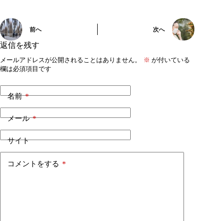
前へ
次へ
返信を残す
メールアドレスが公開されることはありません。
※
が付いている
欄は必須項目です
名前
*
メール
*
サイト
コメントをする
*