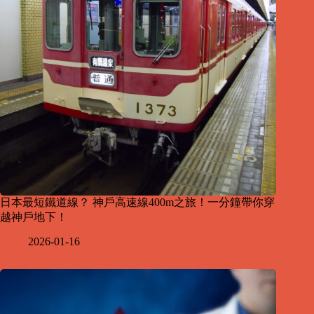
日本最短鐵道線？ 神戶高速線400m之旅！一分鐘帶你穿
越神戶地下！
2026-01-16