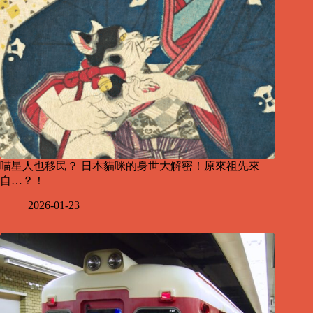
喵星人也移民？ 日本貓咪的身世大解密！原來祖先來
自…？！
2026-01-23