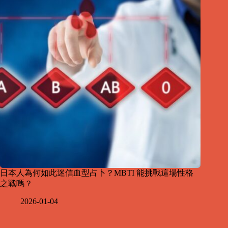
日本人為何如此迷信血型占卜？MBTI 能挑戰這場性格
之戰嗎？
2026-01-04