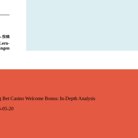
へ
投稿
/Lern-
ungen
 Bet Casino Welcome Bonus: In-Depth Analysis
-05-20