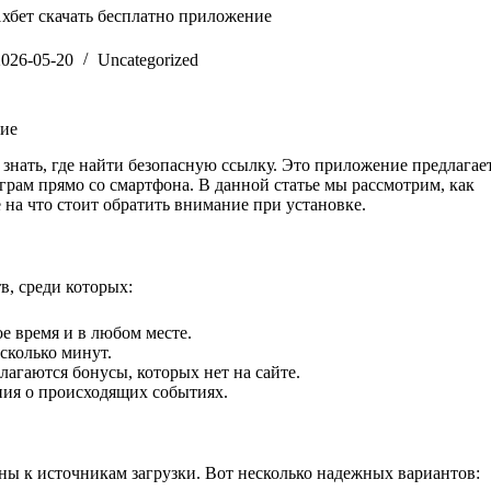
1хбет скачать бесплатно приложение
2026-05-20
Uncategorized
ние
знать, где найти безопасную ссылку. Это приложение предлагае
грам прямо со смартфона. В данной статье мы рассмотрим, как
 на что стоит обратить внимание при установке.
, среди которых:
е время и в любом месте.
сколько минут.
агаются бонусы, которых нет на сайте.
ия о происходящих событиях.
ны к источникам загрузки. Вот несколько надежных вариантов: