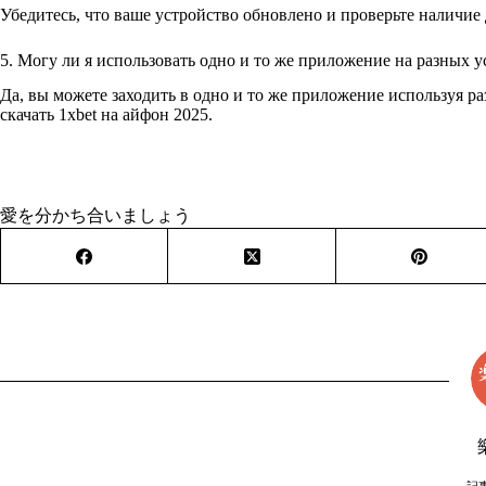
Убедитесь, что ваше устройство обновлено и проверьте наличи
5. Могу ли я использовать одно и то же приложение на разных у
Да, вы можете заходить в одно и то же приложение используя р
скачать 1xbet на айфон 2025
.
愛を分かち合いましょう