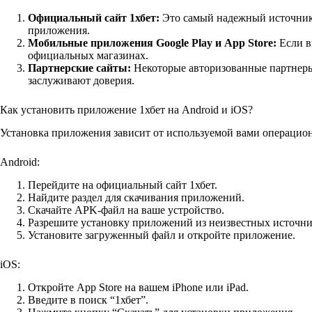
Официальный сайт 1хбет:
Это самый надежный источник.
приложения.
Мобильные приложения Google Play и App Store:
Если в
официальных магазинах.
Партнерские сайты:
Некоторые авторизованные партнеры 
заслуживают доверия.
Как установить приложение 1хбет на Android и iOS?
Установка приложения зависит от используемой вами операцио
Android:
Перейдите на официальный сайт 1хбет.
Найдите раздел для скачивания приложений.
Скачайте APK-файл на ваше устройство.
Разрешите установку приложений из неизвестных источник
Установите загруженный файл и откройте приложение.
iOS:
Откройте App Store на вашем iPhone или iPad.
Введите в поиск “1хбет”.