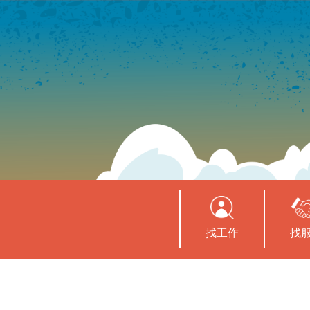
找工作
找