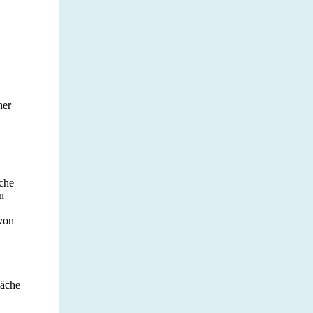
her
iche
n
 von
läche