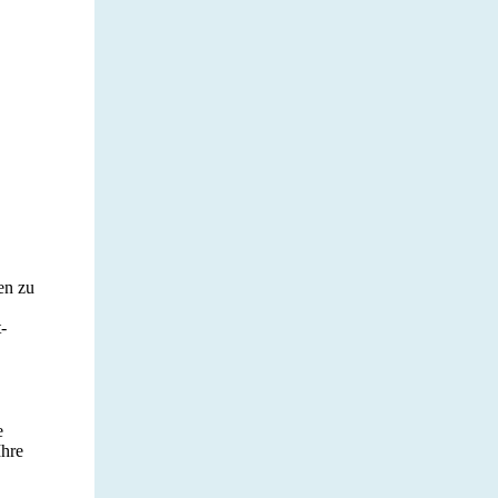
en zu
-
e
Ihre