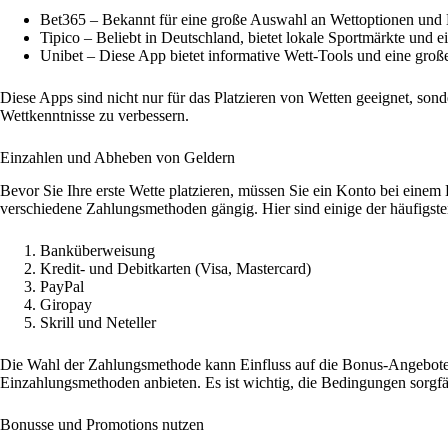
Bet365 – Bekannt für eine große Auswahl an Wettoptionen und 
Tipico – Beliebt in Deutschland, bietet lokale Sportmärkte und 
Unibet – Diese App bietet informative Wett-Tools und eine groß
Diese Apps sind nicht nur für das Platzieren von Wetten geeignet, sond
Wettkenntnisse zu verbessern.
Einzahlen und Abheben von Geldern
Bevor Sie Ihre erste Wette platzieren, müssen Sie ein Konto bei eine
verschiedene Zahlungsmethoden gängig. Hier sind einige der häufigst
Banküberweisung
Kredit- und Debitkarten (Visa, Mastercard)
PayPal
Giropay
Skrill und Neteller
Die Wahl der Zahlungsmethode kann Einfluss auf die Bonus-Angebote 
Einzahlungsmethoden anbieten. Es ist wichtig, die Bedingungen sorgfä
Bonusse und Promotions nutzen