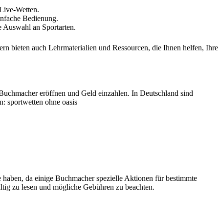
Live-Wetten.
einfache Bedienung.
e Auswahl an Sportarten.
ern bieten auch Lehrmaterialien und Ressourcen, die Ihnen helfen, Ihre
m Buchmacher eröffnen und Geld einzahlen. In Deutschland sind
en:
sportwetten ohne oasis
haben, da einige Buchmacher spezielle Aktionen für bestimmte
ltig zu lesen und mögliche Gebühren zu beachten.