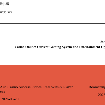
樂小編
本文: 523
次
Casino Online: Current Gaming System and Entertainment Op
Aud Casino Success Stories: Real Wins & Player
Boomerang
neys
2026
2026-05-20