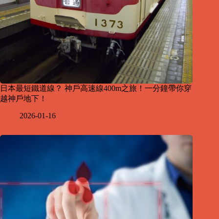
日本最短鐵道線？ 神戶高速線400m之旅！一分鐘帶你穿
越神戶地下！
2026-01-16