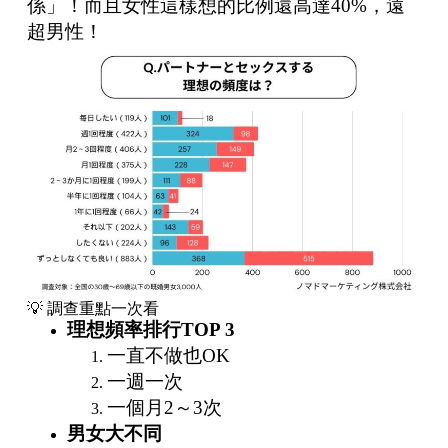
係」！而且女性這樣想的比例還高達40%，遠
超男性！
💡 調查重點一次看
理想頻率排行TOP 3
一直不做也OK
一週一次
一個月2～3次
男女大不同