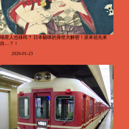
喵星人也移民？ 日本貓咪的身世大解密！原來祖先來
自…？！
2026-01-23