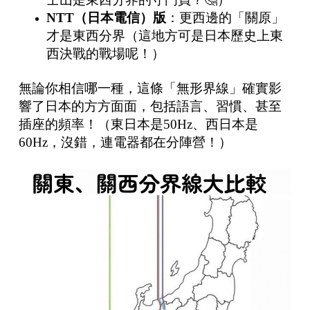
NTT（日本電信）版
：更西邊的「關原」
才是東西分界（這地方可是日本歷史上東
西決戰的戰場呢！）
無論你相信哪一種，這條「無形界線」確實影
響了日本的方方面面，包括語言、習慣、甚至
插座的頻率！（東日本是50Hz、西日本是
60Hz，沒錯，連電器都在分陣營！）