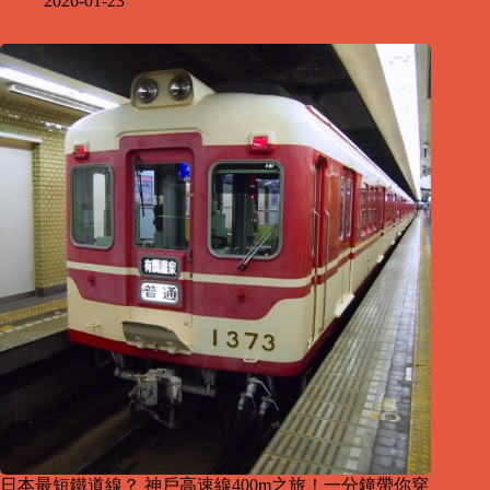
2026-01-23
日本最短鐵道線？ 神戶高速線400m之旅！一分鐘帶你穿