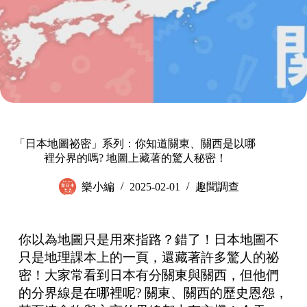
「日本地圖祕密」系列：你知道關東、關西是以哪
裡分界的嗎? 地圖上藏著的驚人秘密！
樂小編
2025-02-01
趣聞調查
你以為地圖只是用來指路？錯了！日本地圖不
只是地理課本上的一頁，還藏著許多驚人的祕
密！大家常看到日本有分關東與關西，但他們
的分界線是在哪裡呢? 關東、關西的歷史恩怨，