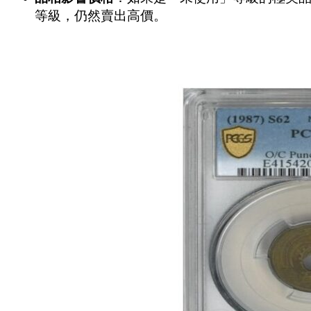
等級，仍然賣出高價。