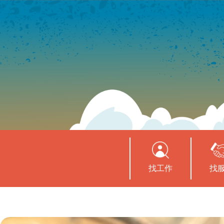
找工作
找