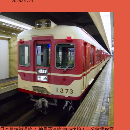
2026-01-23
日本最短鐵道線？ 神戶高速線400m之旅！一分鐘帶你穿